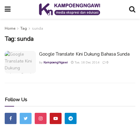
Home
Tag
sunda
Tag:
sunda
Google Translate Kini Dukung Bahasa Sunda
by
KampoengNgawi
Tue, 16 Dec 2014
0
Follow Us