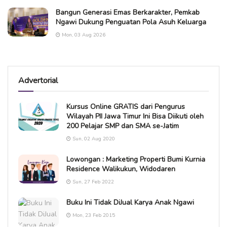
Bangun Generasi Emas Berkarakter, Pemkab
Ngawi Dukung Penguatan Pola Asuh Keluarga
Mon, 03 Aug 2026
Advertorial
Kursus Online GRATIS dari Pengurus
Wilayah PII Jawa Timur Ini Bisa Diikuti oleh
200 Pelajar SMP dan SMA se-Jatim
Sun, 02 Aug 2020
Lowongan : Marketing Properti Bumi Kurnia
Residence Walikukun, Widodaren
Sun, 27 Feb 2022
Buku Ini Tidak DiJual Karya Anak Ngawi
Mon, 23 Feb 2015