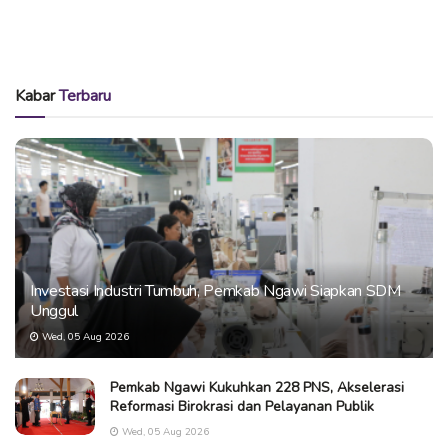
Kabar
Terbaru
Investasi Industri Tumbuh, Pemkab Ngawi Siapkan SDM
Unggul
Wed, 05 Aug 2026
Pemkab Ngawi Kukuhkan 228 PNS, Akselerasi
Reformasi Birokrasi dan Pelayanan Publik
Wed, 05 Aug 2026