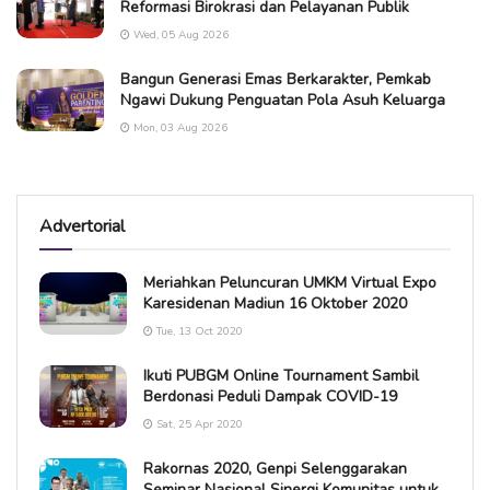
Reformasi Birokrasi dan Pelayanan Publik
Wed, 05 Aug 2026
Bangun Generasi Emas Berkarakter, Pemkab
Ngawi Dukung Penguatan Pola Asuh Keluarga
Mon, 03 Aug 2026
Advertorial
Meriahkan Peluncuran UMKM Virtual Expo
Karesidenan Madiun 16 Oktober 2020
Tue, 13 Oct 2020
Ikuti PUBGM Online Tournament Sambil
Berdonasi Peduli Dampak COVID-19
Sat, 25 Apr 2020
Rakornas 2020, Genpi Selenggarakan
Seminar Nasional Sinergi Komunitas untuk