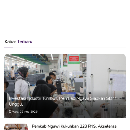
Kabar
Terbaru
Investasi Industri Tumbuh, Pemkab Ngawi Siapkan SDM
Unggul
Wed, 05 Aug 2026
Pemkab Ngawi Kukuhkan 228 PNS, Akselerasi