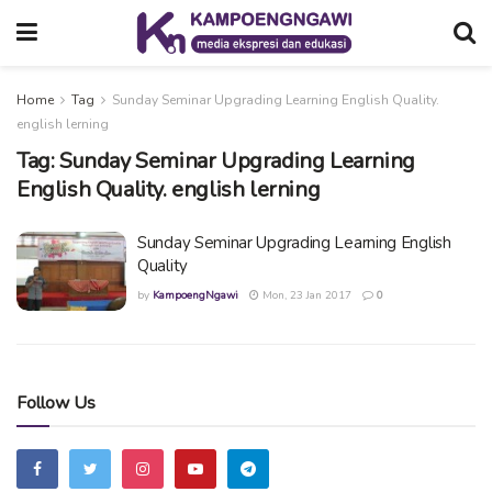
Home
Tag
Sunday Seminar Upgrading Learning English Quality.
english lerning
Tag:
Sunday Seminar Upgrading Learning
English Quality. english lerning
Sunday Seminar Upgrading Learning English
Quality
by
KampoengNgawi
Mon, 23 Jan 2017
0
Follow Us