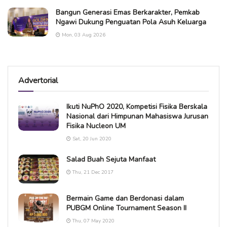
Bangun Generasi Emas Berkarakter, Pemkab
Ngawi Dukung Penguatan Pola Asuh Keluarga
Mon, 03 Aug 2026
Advertorial
Ikuti NuPhO 2020, Kompetisi Fisika Berskala
Nasional dari Himpunan Mahasiswa Jurusan
Fisika Nucleon UM
Sat, 20 Jun 2020
Salad Buah Sejuta Manfaat
Thu, 21 Dec 2017
Bermain Game dan Berdonasi dalam
PUBGM Online Tournament Season II
Thu, 07 May 2020