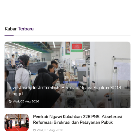
Kabar
Terbaru
Investasi Industri Tumbuh, Pemkab Ngawi Siapkan SDM
Unggul
Wed, 05 Aug 2026
Pemkab Ngawi Kukuhkan 228 PNS, Akselerasi
Reformasi Birokrasi dan Pelayanan Publik
Wed, 05 Aug 2026