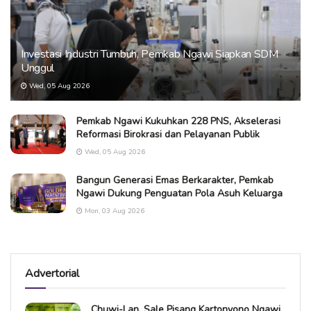
Investasi Industri Tumbuh, Pemkab Ngawi Siapkan SDM
Unggul
Wed, 05 Aug 2026
Pemkab Ngawi Kukuhkan 228 PNS, Akselerasi
Reformasi Birokrasi dan Pelayanan Publik
Wed, 05 Aug 2026
Bangun Generasi Emas Berkarakter, Pemkab
Ngawi Dukung Penguatan Pola Asuh Keluarga
Mon, 03 Aug 2026
Advertorial
Chuwi-Lan, Sale Pisang Kartonyono Ngawi