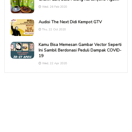
Wed, 26 Feb 2020
Audisi The Next Didi Kempot GTV
Thu, 22 Oct 2020
Kamu Bisa Memesan Gambar Vector Seperti
Ini Sambil Berdonasi Peduli Dampak COVID-
19
Wed, 22 Apr 2020