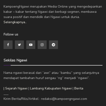
KampoengNgawi merupakan Media Online yang mengedepankan
kabar – kabar tentang Ngawi dari berbagi segmen, membawa
suara positif dan mendidik dari Ngawi untuk dunia.
Selengkapnya..
Follow us
Sekilas Ngawi
Nama ngawi berasal dari “awi” atau “bambu” yang selanjutnya
mendapat tambahan huruf sengau “ng” menjadi “ngawi”.
| Sejarah Ngawi
|
Lambang Kabupaten Ngawi
|
Berita
___
Kirim Berita/Rilis/Artikel : redaksi@kampoengngawi.com