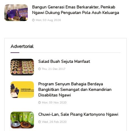
Bangun Generasi Emas Berkarakter, Pemkab
Ngawi Dukung Penguatan Pola Asuh Keluarga
Mon, 03 Aug 2026
Advertorial
Salad Buah Sejuta Manfaat
Thu, 21 Dec 2017
Program Senyum Bahagia Berdaya
Bangkitkan Semangat dan Kemandirian
Disabilitas Ngawi
Mon, 09 Nov 2020
Chuwi-Lan, Sale Pisang Kartonyono Ngawi
Wed, 26 Feb 2020