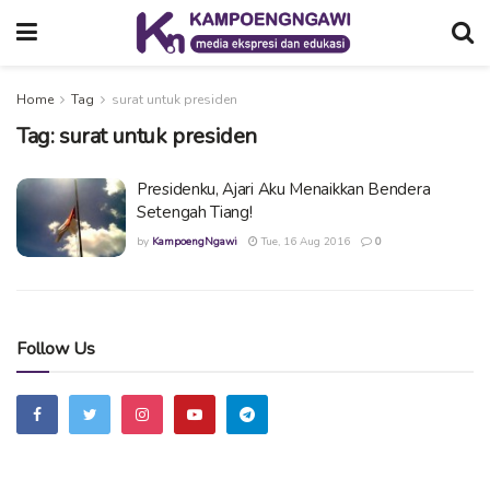
Home
Tag
surat untuk presiden
Tag:
surat untuk presiden
Presidenku, Ajari Aku Menaikkan Bendera
Setengah Tiang!
by
KampoengNgawi
Tue, 16 Aug 2016
0
Follow Us