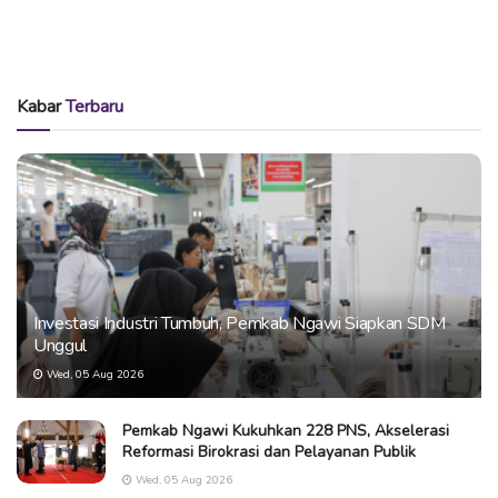
Kabar
Terbaru
Investasi Industri Tumbuh, Pemkab Ngawi Siapkan SDM
Unggul
Wed, 05 Aug 2026
Pemkab Ngawi Kukuhkan 228 PNS, Akselerasi
Reformasi Birokrasi dan Pelayanan Publik
Wed, 05 Aug 2026