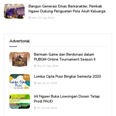
Bangun Generasi Emas Berkarakter, Pemkab
Ngawi Dukung Penguatan Pola Asuh Keluarga
Mon, 03 Aug 2026
Advertorial
Bermain Game dan Berdonasi dalam
PUBGM Online Tournament Season II
Thu, 07 May 2020
Lomba Cipta Puisi Bingkai Semesta 2020
Sat, 20 Jun 2020
IAI Ngawi Buka Lowongan Dosen Tetap
Prodi PAUD
Fri, 23 Oct 2020