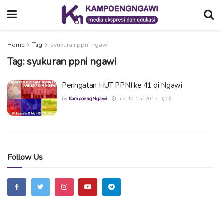
Home
Tag
syukuran ppni ngawi
Tag:
syukuran ppni ngawi
Peringatan HUT PPNI ke 41 di Ngawi
by
KampoengNgawi
Tue, 10 Mar 2015
0
Follow Us