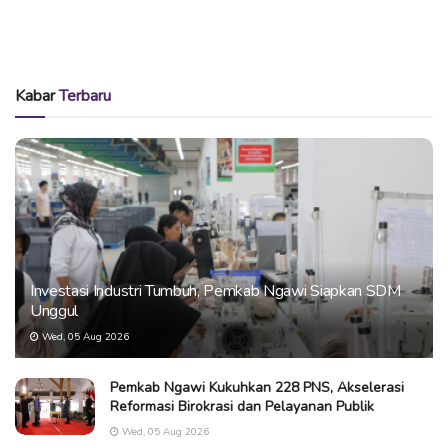
Kabar
Terbaru
Investasi Industri Tumbuh, Pemkab Ngawi Siapkan SDM
Unggul
Wed, 05 Aug 2026
Pemkab Ngawi Kukuhkan 228 PNS, Akselerasi
Reformasi Birokrasi dan Pelayanan Publik
Wed, 05 Aug 2026