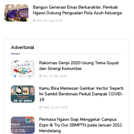
Bangun Generasi Emas Berkarakter, Pemkab
Ngawi Dukung Penguatan Pola Asuh Keluarga
Mon, 03 Aug 2026
Advertorial
Rakornas Genpi 2020 Usung Tema Guyub
dan Sinergi Komunitas
Thu, 03 Dec 2020
Kamu Bisa Memesan Gambar Vector Seperti
Ini Sambil Berdonasi Peduli Dampak COVID-
19
Wed, 22 Apr 2020
Permasa Ngawi Siap Menggelar Campus
Expo & Try Our SBMPTN pada Januari 2021
Mendatang