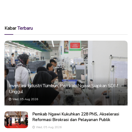
Kabar
Terbaru
Investasi Industri Tumbuh, Pemkab Ngawi Siapkan SDM
Unggul
Wed, 05 Aug 2026
Pemkab Ngawi Kukuhkan 228 PNS, Akselerasi
Reformasi Birokrasi dan Pelayanan Publik
Wed, 05 Aug 2026