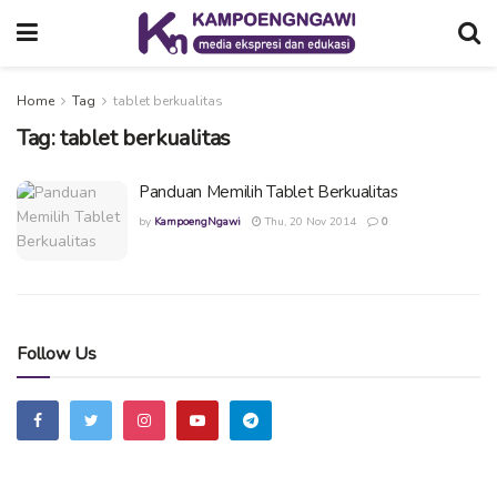
Home
Tag
tablet berkualitas
Tag:
tablet berkualitas
Panduan Memilih Tablet Berkualitas
by
KampoengNgawi
Thu, 20 Nov 2014
0
Follow Us