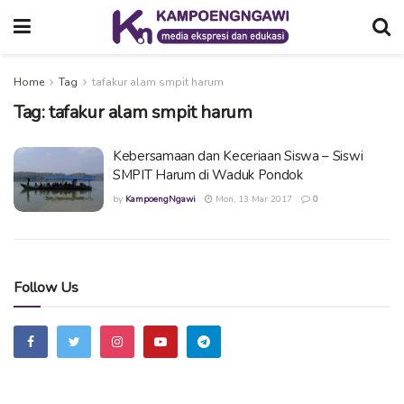
Home
Tag
tafakur alam smpit harum
Tag:
tafakur alam smpit harum
Kebersamaan dan Keceriaan Siswa – Siswi
SMPIT Harum di Waduk Pondok
by
KampoengNgawi
Mon, 13 Mar 2017
0
Follow Us