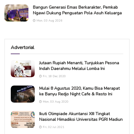
Bangun Generasi Emas Berkarakter, Pemkab
Ngawi Dukung Penguatan Pola Asuh Keluarga
Mon, 03 Aug 2026
Advertorial
Jutaan Rupiah Menanti, Tunjukkan Pesona
Indah Daerahmu Melalui Lomba Ini
Fri, 18 Dec 2020
Mulai 8 Agustus 2020, Kamu Bisa Merapat
ke Banyu Redjo Night Cafe & Resto Ini
Mon, 03 Aug 2020
Ikuti Olimpiade Akuntansi XIII Tingkat
Nasional Himadiksi Universitas PGRI Madiun
Fri, 02 Jul 2021