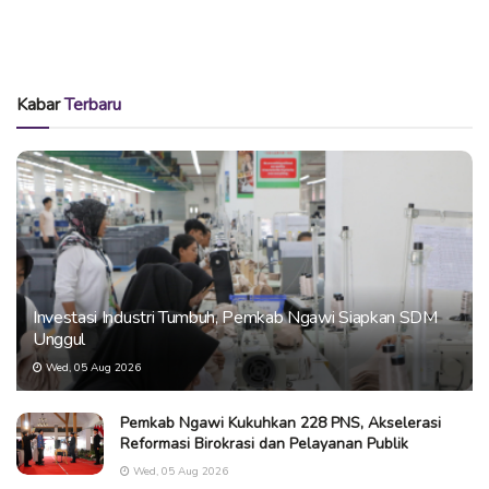
Kabar
Terbaru
Investasi Industri Tumbuh, Pemkab Ngawi Siapkan SDM
Unggul
Wed, 05 Aug 2026
Pemkab Ngawi Kukuhkan 228 PNS, Akselerasi
Reformasi Birokrasi dan Pelayanan Publik
Wed, 05 Aug 2026