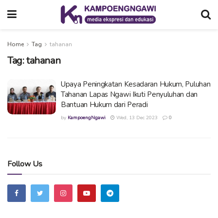
Home
Tag
tahanan
Tag:
tahanan
Upaya Peningkatan Kesadaran Hukum, Puluhan
Tahanan Lapas Ngawi Ikuti Penyuluhan dan
Bantuan Hukum dari Peradi
by
KampoengNgawi
Wed, 13 Dec 2023
0
Follow Us