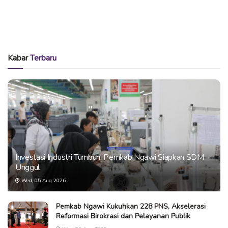
Kabar
Terbaru
Investasi Industri Tumbuh, Pemkab Ngawi Siapkan SDM
Unggul
Wed, 05 Aug 2026
Pemkab Ngawi Kukuhkan 228 PNS, Akselerasi
Reformasi Birokrasi dan Pelayanan Publik