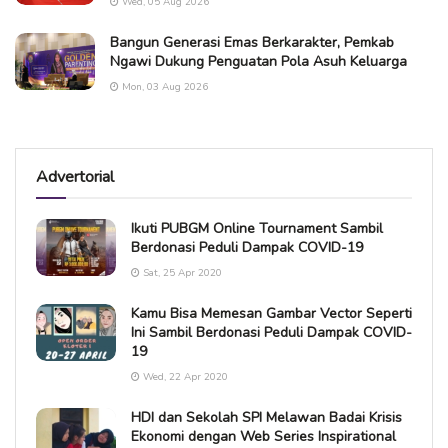
Wed, 05 Aug 2026
Bangun Generasi Emas Berkarakter, Pemkab
Ngawi Dukung Penguatan Pola Asuh Keluarga
Mon, 03 Aug 2026
Advertorial
Ikuti PUBGM Online Tournament Sambil
Berdonasi Peduli Dampak COVID-19
Sat, 25 Apr 2020
Kamu Bisa Memesan Gambar Vector Seperti
Ini Sambil Berdonasi Peduli Dampak COVID-
19
Wed, 22 Apr 2020
HDI dan Sekolah SPI Melawan Badai Krisis
Ekonomi dengan Web Series Inspirational