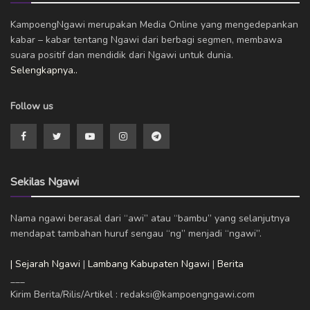
KampoengNgawi merupakan Media Online yang mengedepankan
kabar – kabar tentang Ngawi dari berbagi segmen, membawa
suara positif dan mendidik dari Ngawi untuk dunia.
Selengkapnya..
Follow us
Sekilas Ngawi
Nama ngawi berasal dari “awi” atau “bambu” yang selanjutnya
mendapat tambahan huruf sengau “ng” menjadi “ngawi”.
| Sejarah Ngawi
|
Lambang Kabupaten Ngawi
|
Berita
___
Kirim Berita/Rilis/Artikel : redaksi@kampoengngawi.com