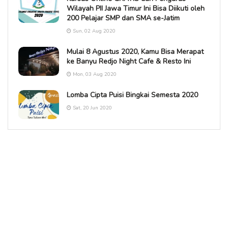
Wilayah PII Jawa Timur Ini Bisa Diikuti oleh
200 Pelajar SMP dan SMA se-Jatim
Sun, 02 Aug 2020
Mulai 8 Agustus 2020, Kamu Bisa Merapat
ke Banyu Redjo Night Cafe & Resto Ini
Mon, 03 Aug 2020
Lomba Cipta Puisi Bingkai Semesta 2020
Sat, 20 Jun 2020