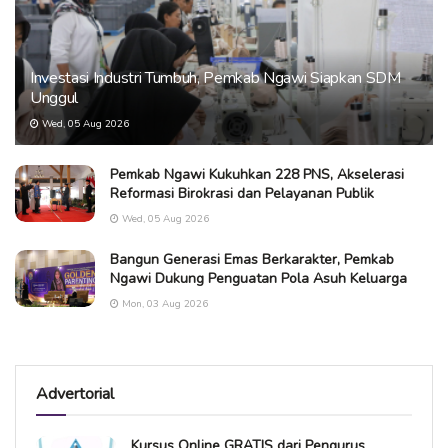
Investasi Industri Tumbuh, Pemkab Ngawi Siapkan SDM
Unggul
Wed, 05 Aug 2026
Pemkab Ngawi Kukuhkan 228 PNS, Akselerasi
Reformasi Birokrasi dan Pelayanan Publik
Wed, 05 Aug 2026
Bangun Generasi Emas Berkarakter, Pemkab
Ngawi Dukung Penguatan Pola Asuh Keluarga
Mon, 03 Aug 2026
Advertorial
Kursus Online GRATIS dari Pengurus