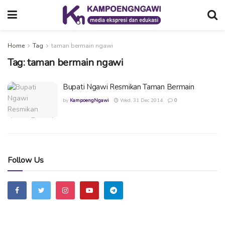
Home
Tag
taman bermain ngawi
Tag:
taman bermain ngawi
Bupati Ngawi Resmikan Taman Bermain
by
KampoengNgawi
Wed, 31 Dec 2014
0
Follow Us