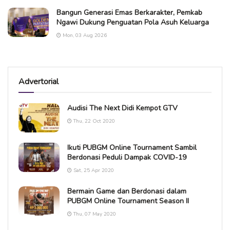
Bangun Generasi Emas Berkarakter, Pemkab
Ngawi Dukung Penguatan Pola Asuh Keluarga
Mon, 03 Aug 2026
Advertorial
Audisi The Next Didi Kempot GTV
Thu, 22 Oct 2020
Ikuti PUBGM Online Tournament Sambil
Berdonasi Peduli Dampak COVID-19
Sat, 25 Apr 2020
Bermain Game dan Berdonasi dalam
PUBGM Online Tournament Season II
Thu, 07 May 2020