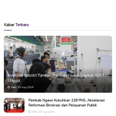
Kabar
Terbaru
Investasi Industri Tumbuh, Pemkab Ngawi Siapkan SDM
Unggul
Wed, 05 Aug 2026
Pemkab Ngawi Kukuhkan 228 PNS, Akselerasi
Reformasi Birokrasi dan Pelayanan Publik
Wed, 05 Aug 2026