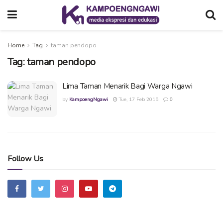
Home
Tag
taman pendopo
Tag:
taman pendopo
Lima Taman Menarik Bagi Warga Ngawi
by
KampoengNgawi
Tue, 17 Feb 2015
0
Follow Us