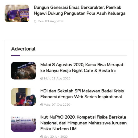
Bangun Generasi Emas Berkarakter, Pemkab
Ngawi Dukung Penguatan Pola Asuh Keluarga
Mon, 03 Aug 2026
Advertorial
Mulai 8 Agustus 2020, Kamu Bisa Merapat
ke Banyu Redjo Night Cafe & Resto Ini
Mon, 03 Aug 2020
HDI dan Sekolah SPI Melawan Badai Krisis
Ekonomi dengan Web Series Inspirational
Wed, 07 Oct 2020
Ikuti NuPhO 2020, Kompetisi Fisika Berskala
Nasional dari Himpunan Mahasiswa Jurusan
Fisika Nucleon UM
Sat, 20 Jun 2020