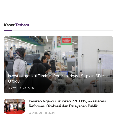
Kabar
Terbaru
Investasi Industri Tumbuh, Pemkab Ngawi Siapkan SDM
Unggul
Wed, 05 Aug 2026
Pemkab Ngawi Kukuhkan 228 PNS, Akselerasi
Reformasi Birokrasi dan Pelayanan Publik
Wed, 05 Aug 2026