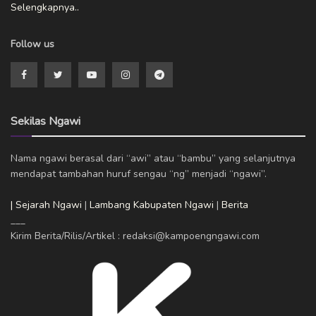
Selengkapnya..
Follow us
Sekilas Ngawi
Nama ngawi berasal dari “awi” atau “bambu” yang selanjutnya
mendapat tambahan huruf sengau “ng” menjadi “ngawi”.
| Sejarah Ngawi
|
Lambang Kabupaten Ngawi
|
Berita
___
Kirim Berita/Rilis/Artikel : redaksi@kampoengngawi.com