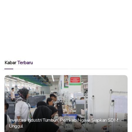
Kabar
Terbaru
Investasi Industri Tumbuh, Pemkab Ngawi Siapkan SDM
Unggul