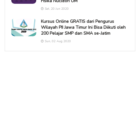
Fisika Nucleon UM
Sat, 20 Jun 2020
Kursus Online GRATIS dari Pengurus
Wilayah PII Jawa Timur Ini Bisa Diikuti oleh
200 Pelajar SMP dan SMA se-Jatim
Sun, 02 Aug 2020