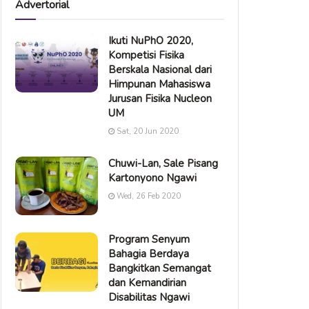
Advertorial
Ikuti NuPhO 2020,
Kompetisi Fisika
Berskala Nasional dari
Himpunan Mahasiswa
Jurusan Fisika Nucleon
UM
Sat, 20 Jun 2020
Chuwi-Lan, Sale Pisang
Kartonyono Ngawi
Wed, 26 Feb 2020
Program Senyum
Bahagia Berdaya
Bangkitkan Semangat
dan Kemandirian
Disabilitas Ngawi