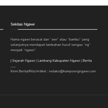
Sekilas Ngawi
Nama ngawi berasal dari “awi” atau “bambu” yang
selanjutnya mendapat tambahan huruf sengau “ng”
menjadi “ngawi”.
| Sejarah Ngawi
|
Lambang Kabupaten Ngawi
|
Berita
___
Kirim Berita/Rilis/Artikel : redaksi@kampoengngawi.com