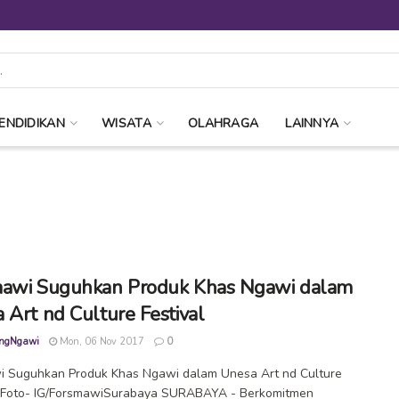
ENDIDIKAN
WISATA
OLAHRAGA
LAINNYA
awi Suguhkan Produk Khas Ngawi dalam
 Art nd Culture Festival
ngNgawi
Mon, 06 Nov 2017
0
i Suguhkan Produk Khas Ngawi dalam Unesa Art nd Culture
l. Foto- IG/ForsmawiSurabaya SURABAYA - Berkomitmen