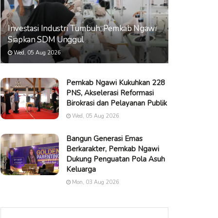
Investasi Industri Tumbuh, Pemkab Ngawi
Siapkan SDM Unggul
Wed, 05 Aug 2026
Pemkab Ngawi Kukuhkan 228
PNS, Akselerasi Reformasi
Birokrasi dan Pelayanan Publik
Wed, 05 Aug 2026
Bangun Generasi Emas
Berkarakter, Pemkab Ngawi
Dukung Penguatan Pola Asuh
Keluarga
Mon, 03 Aug 2026