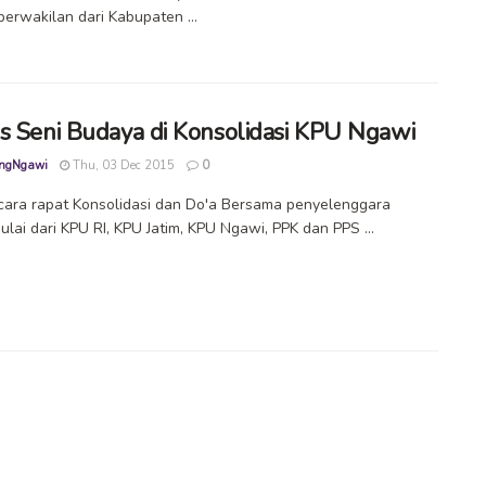
perwakilan dari Kabupaten ...
s Seni Budaya di Konsolidasi KPU Ngawi
ngNgawi
Thu, 03 Dec 2015
0
ara rapat Konsolidasi dan Do'a Bersama penyelenggara
ulai dari KPU RI, KPU Jatim, KPU Ngawi, PPK dan PPS ...