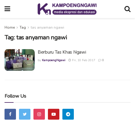
Home
Tag
tas anyaman ngawi
Tag:
tas anyaman ngawi
Berburu Tas Khas Ngawi
by
KampoengNgawi
Fri, 10 Feb 2017
0
Follow Us