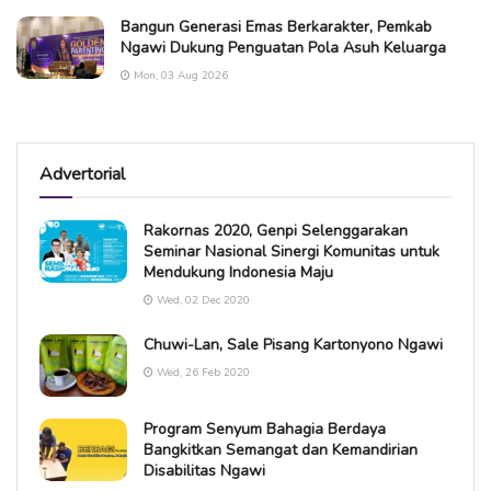
Bangun Generasi Emas Berkarakter, Pemkab
Ngawi Dukung Penguatan Pola Asuh Keluarga
Mon, 03 Aug 2026
Advertorial
Rakornas 2020, Genpi Selenggarakan
Seminar Nasional Sinergi Komunitas untuk
Mendukung Indonesia Maju
Wed, 02 Dec 2020
Chuwi-Lan, Sale Pisang Kartonyono Ngawi
Wed, 26 Feb 2020
Program Senyum Bahagia Berdaya
Bangkitkan Semangat dan Kemandirian
Disabilitas Ngawi