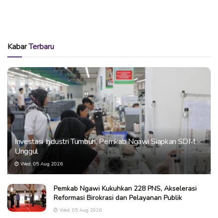
Kabar
Terbaru
Investasi Industri Tumbuh, Pemkab Ngawi Siapkan SDM
Unggul
Wed, 05 Aug 2026
Pemkab Ngawi Kukuhkan 228 PNS, Akselerasi
Reformasi Birokrasi dan Pelayanan Publik
Wed, 05 Aug 2026