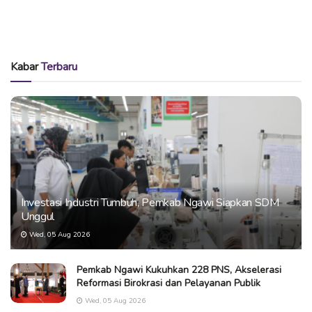
Kabar
Terbaru
Investasi Industri Tumbuh, Pemkab Ngawi Siapkan SDM
Unggul
Wed, 05 Aug 2026
Pemkab Ngawi Kukuhkan 228 PNS, Akselerasi
Reformasi Birokrasi dan Pelayanan Publik
Wed, 05 Aug 2026