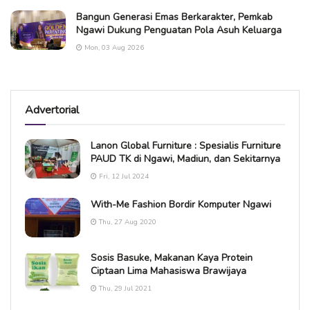
Bangun Generasi Emas Berkarakter, Pemkab
Ngawi Dukung Penguatan Pola Asuh Keluarga
Mon, 03 Aug 2026
Advertorial
Lanon Global Furniture : Spesialis Furniture
PAUD TK di Ngawi, Madiun, dan Sekitarnya
Fri, 12 Jul 2024
With-Me Fashion Bordir Komputer Ngawi
Thu, 27 Aug 2020
Sosis Basuke, Makanan Kaya Protein
Ciptaan Lima Mahasiswa Brawijaya
Thu, 29 Jul 2021