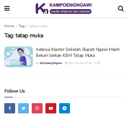
Home
Tag
tatap muka
Tag:
tatap muka
Adanya Klaster Sekolah, Bupati Ngawi Masih
Belum Izinkan KBM Tatap Muka
by
KampoengNgawi
Sun, 04 Oct 2020
0
Follow Us