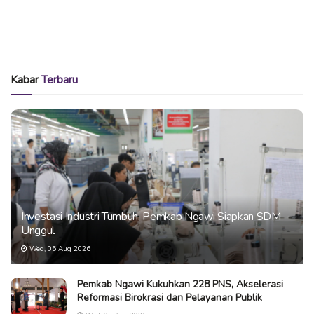
Kabar
Terbaru
Investasi Industri Tumbuh, Pemkab Ngawi Siapkan SDM
Unggul
Wed, 05 Aug 2026
Pemkab Ngawi Kukuhkan 228 PNS, Akselerasi
Reformasi Birokrasi dan Pelayanan Publik