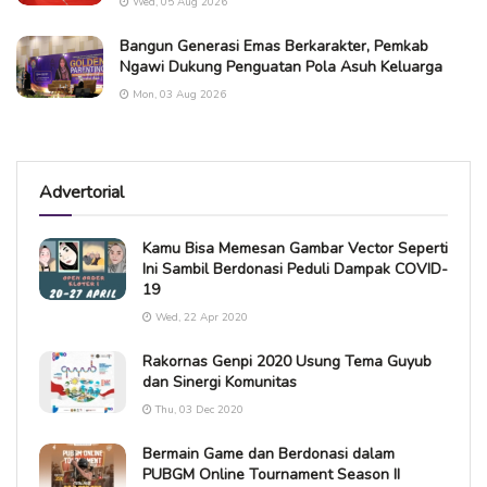
Wed, 05 Aug 2026
Bangun Generasi Emas Berkarakter, Pemkab
Ngawi Dukung Penguatan Pola Asuh Keluarga
Mon, 03 Aug 2026
Advertorial
Kamu Bisa Memesan Gambar Vector Seperti
Ini Sambil Berdonasi Peduli Dampak COVID-
19
Wed, 22 Apr 2020
Rakornas Genpi 2020 Usung Tema Guyub
dan Sinergi Komunitas
Thu, 03 Dec 2020
Bermain Game dan Berdonasi dalam
PUBGM Online Tournament Season II