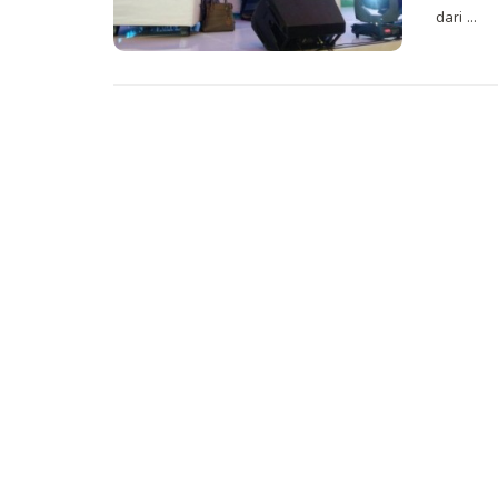
dari ...