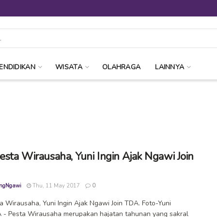
ENDIDIKAN
WISATA
OLAHRAGA
LAINNYA
Pesta Wirausaha, Yuni Ingin Ajak Ngawi Join
ngNgawi
Thu, 11 May 2017
0
ta Wirausaha, Yuni Ingin Ajak Ngawi Join TDA. Foto-Yuni
 - Pesta Wirausaha merupakan hajatan tahunan yang sakral