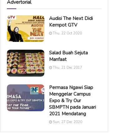
Advertorial
Audisi The Next Didi
Kempot GTV
Thu, 22 Oct 2020
Salad Buah Sejuta
Manfaat
Thu, 21 Dec 2017
Permasa Ngawi Siap
Menggelar Campus
Expo & Try Our
SBMPTN pada Januari
2021 Mendatang
Sun, 27 Dec 2020