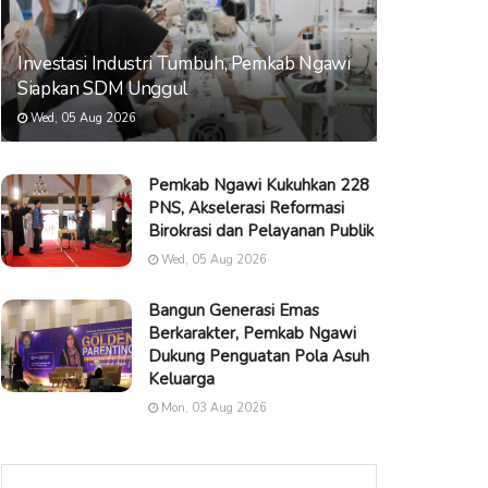
Investasi Industri Tumbuh, Pemkab Ngawi
Siapkan SDM Unggul
Wed, 05 Aug 2026
Pemkab Ngawi Kukuhkan 228
PNS, Akselerasi Reformasi
Birokrasi dan Pelayanan Publik
Wed, 05 Aug 2026
Bangun Generasi Emas
Berkarakter, Pemkab Ngawi
Dukung Penguatan Pola Asuh
Keluarga
Mon, 03 Aug 2026