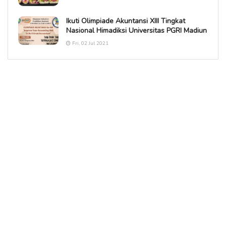
Ikuti Olimpiade Akuntansi XIII Tingkat
Nasional Himadiksi Universitas PGRI Madiun
Fri, 02 Jul 2021