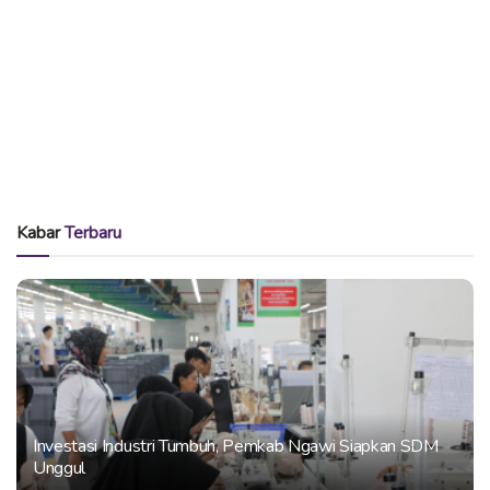
Kabar
Terbaru
Investasi Industri Tumbuh, Pemkab Ngawi Siapkan SDM
Unggul