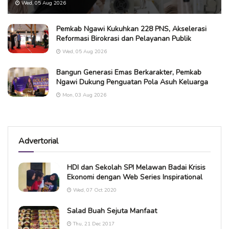
Wed, 05 Aug 2026
Pemkab Ngawi Kukuhkan 228 PNS, Akselerasi
Reformasi Birokrasi dan Pelayanan Publik
Wed, 05 Aug 2026
Bangun Generasi Emas Berkarakter, Pemkab
Ngawi Dukung Penguatan Pola Asuh Keluarga
Mon, 03 Aug 2026
Advertorial
HDI dan Sekolah SPI Melawan Badai Krisis
Ekonomi dengan Web Series Inspirational
Wed, 07 Oct 2020
Salad Buah Sejuta Manfaat
Thu, 21 Dec 2017