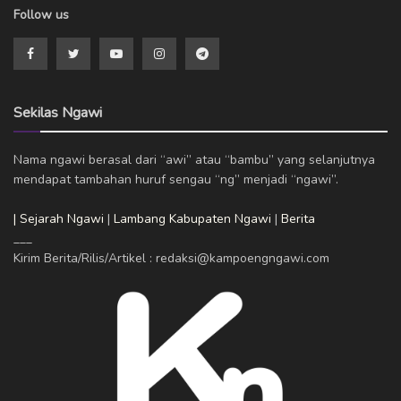
Follow us
Sekilas Ngawi
Nama ngawi berasal dari “awi” atau “bambu” yang selanjutnya
mendapat tambahan huruf sengau “ng” menjadi “ngawi”.
| Sejarah Ngawi
|
Lambang Kabupaten Ngawi
|
Berita
___
Kirim Berita/Rilis/Artikel : redaksi@kampoengngawi.com