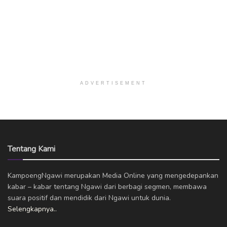
ADVERTISEMENT
Tentang Kami
KampoengNgawi merupakan Media Online yang mengedepankan
kabar – kabar tentang Ngawi dari berbagi segmen, membawa
suara positif dan mendidik dari Ngawi untuk dunia.
Selengkapnya..