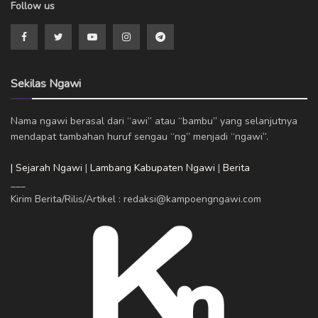
Follow us
Sekilas Ngawi
Nama ngawi berasal dari “awi” atau “bambu” yang selanjutnya
mendapat tambahan huruf sengau “ng” menjadi “ngawi”.
| Sejarah Ngawi
|
Lambang Kabupaten Ngawi
|
Berita
___
Kirim Berita/Rilis/Artikel : redaksi@kampoengngawi.com