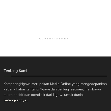
ADVERTISEMENT
Tentang Kami
KampoengNgawi merupakan Media Online yang mengedepankan
kabar – kabar tentang Ngawi dari berbagi segmen, membawa
suara positif dan mendidik dari Ngawi untuk dunia.
Selengkapnya..