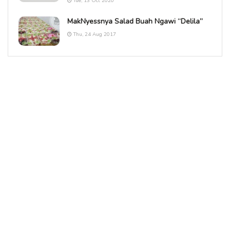
Tue, 13 Oct 2020
MakNyessnya Salad Buah Ngawi “Delila”
Thu, 24 Aug 2017