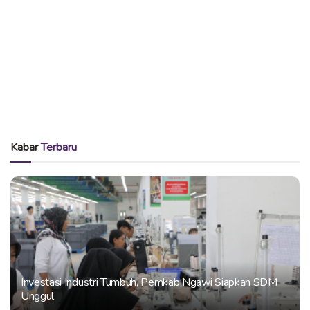
Kabar
Terbaru
Investasi Industri Tumbuh, Pemkab Ngawi Siapkan SDM
Unggul