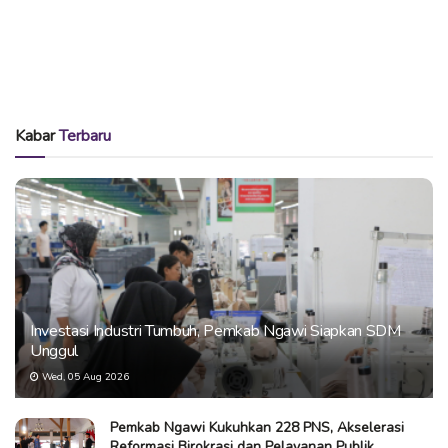
Kabar
Terbaru
Investasi Industri Tumbuh, Pemkab Ngawi Siapkan SDM
Unggul
Wed, 05 Aug 2026
Pemkab Ngawi Kukuhkan 228 PNS, Akselerasi
Reformasi Birokrasi dan Pelayanan Publik