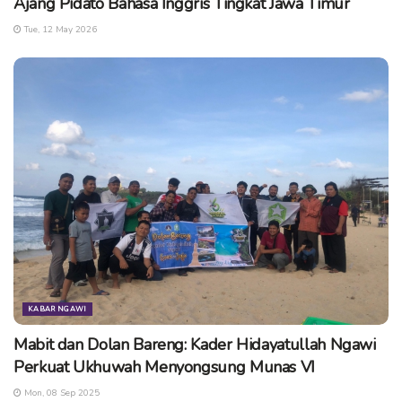
Ajang Pidato Bahasa Inggris Tingkat Jawa Timur
Tue, 12 May 2026
KABAR NGAWI
Mabit dan Dolan Bareng: Kader Hidayatullah Ngawi
Perkuat Ukhuwah Menyongsung Munas VI
Mon, 08 Sep 2025