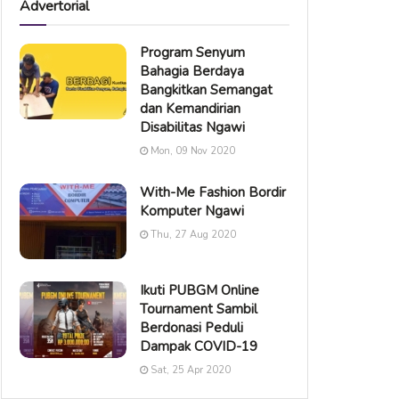
Advertorial
Program Senyum
Bahagia Berdaya
Bangkitkan Semangat
dan Kemandirian
Disabilitas Ngawi
Mon, 09 Nov 2020
With-Me Fashion Bordir
Komputer Ngawi
Thu, 27 Aug 2020
Ikuti PUBGM Online
Tournament Sambil
Berdonasi Peduli
Dampak COVID-19
Sat, 25 Apr 2020