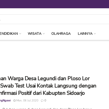
ENDIDIKAN
WISATA
OLAHRAGA
LAINNYA
an Warga Desa Legundi dan Ploso Lor
i Swab Test Usai Kontak Langsung dengan
firmasi Positif dari Kabupten Sidoarjo
ngNgawi
Mon, 06 Jul 2020
0