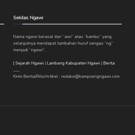
Sekilas Ngawi
Nama ngawi berasal dari “awi” atau “bambu” yang
selanjutnya mendapat tambahan huruf sengau “ng”
menjadi “ngawi”.
| Sejarah Ngawi
|
Lambang Kabupaten Ngawi
|
Berita
___
Kirim Berita/Rilis/Artikel : redaksi@kampoengngawi.com