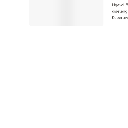
Ngawi, 8
diselen
Keperawa