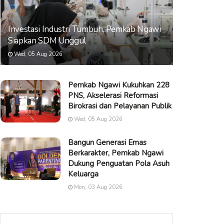
Investasi Industri Tumbuh, Pemkab Ngawi
Siapkan SDM Unggul
Wed, 05 Aug 2026
Pemkab Ngawi Kukuhkan 228
PNS, Akselerasi Reformasi
Birokrasi dan Pelayanan Publik
Wed, 05 Aug 2026
Bangun Generasi Emas
Berkarakter, Pemkab Ngawi
Dukung Penguatan Pola Asuh
Keluarga
Mon, 03 Aug 2026