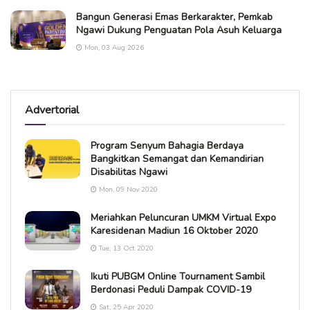
Bangun Generasi Emas Berkarakter, Pemkab
Ngawi Dukung Penguatan Pola Asuh Keluarga
Mon, 03 Aug 2026
Advertorial
Program Senyum Bahagia Berdaya
Bangkitkan Semangat dan Kemandirian
Disabilitas Ngawi
Mon, 09 Nov 2020
Meriahkan Peluncuran UMKM Virtual Expo
Karesidenan Madiun 16 Oktober 2020
Tue, 13 Oct 2020
Ikuti PUBGM Online Tournament Sambil
Berdonasi Peduli Dampak COVID-19
Sat, 25 Apr 2020