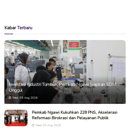
Kabar
Terbaru
Investasi Industri Tumbuh, Pemkab Ngawi Siapkan SDM
Unggul
Wed, 05 Aug 2026
Pemkab Ngawi Kukuhkan 228 PNS, Akselerasi
Reformasi Birokrasi dan Pelayanan Publik
Wed, 05 Aug 2026