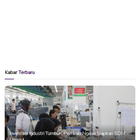
Kabar
Terbaru
Investasi Industri Tumbuh, Pemkab Ngawi Siapkan SDM
Unggul