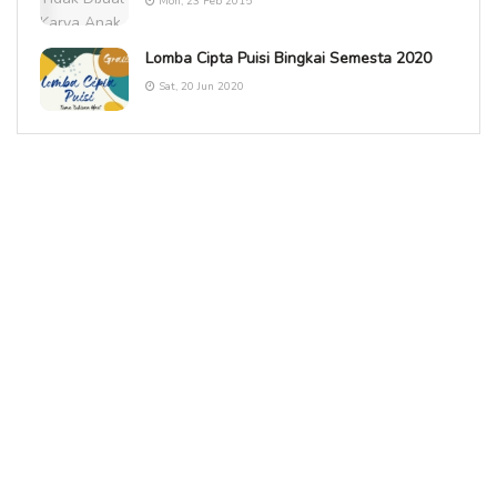
Mon, 23 Feb 2015
Lomba Cipta Puisi Bingkai Semesta 2020
Sat, 20 Jun 2020