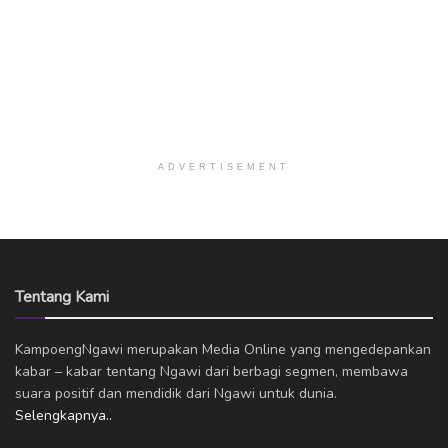
ADVERTISEMENT
Tentang Kami
KampoengNgawi merupakan Media Online yang mengedepankan
kabar – kabar tentang Ngawi dari berbagi segmen, membawa
suara positif dan mendidik dari Ngawi untuk dunia.
Selengkapnya..