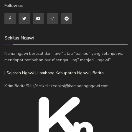
Follow us
Sekilas Ngawi
Nama ngawi berasal dari “awi” atau “bambu” yang selanjutnya
mendapat tambahan huruf sengau “ng” menjadi “ngawi”.
| Sejarah Ngawi
|
Lambang Kabupaten Ngawi
|
Berita
___
Kirim Berita/Rilis/Artikel : redaksi@kampoengngawi.com