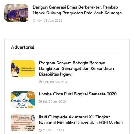
Bangun Generasi Emas Berkarakter, Pemkab
Ngawi Dukung Penguatan Pola Asuh Keluarga
Mon, 03 Aug 2026
Advertorial
Program Senyum Bahagia Berdaya
Bangkitkan Semangat dan Kemandirian
Disabilitas Ngawi
Mon, 09 Nov 2020
Lomba Cipta Puisi Bingkai Semesta 2020
Sat, 20 Jun 2020
Ikuti Olimpiade Akuntansi XIII Tingkat
Nasional Himadiksi Universitas PGRI Madiun
Fri, 02 Jul 2021