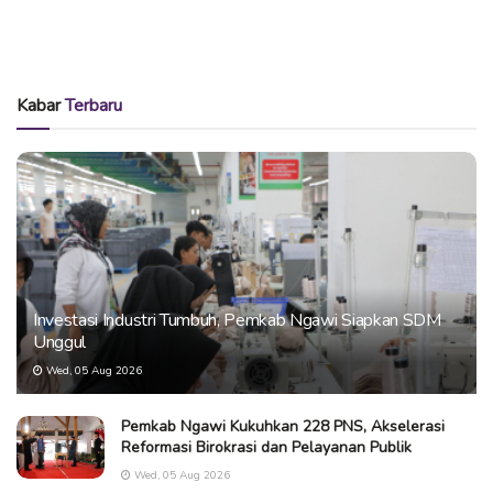
Kabar
Terbaru
Investasi Industri Tumbuh, Pemkab Ngawi Siapkan SDM
Unggul
Wed, 05 Aug 2026
Pemkab Ngawi Kukuhkan 228 PNS, Akselerasi
Reformasi Birokrasi dan Pelayanan Publik
Wed, 05 Aug 2026