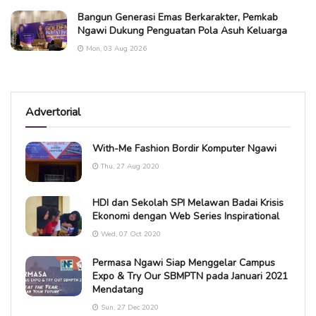
Bangun Generasi Emas Berkarakter, Pemkab
Ngawi Dukung Penguatan Pola Asuh Keluarga
Mon, 03 Aug 2026
Advertorial
With-Me Fashion Bordir Komputer Ngawi
Thu, 27 Aug 2020
HDI dan Sekolah SPI Melawan Badai Krisis
Ekonomi dengan Web Series Inspirational
Wed, 07 Oct 2020
Permasa Ngawi Siap Menggelar Campus
Expo & Try Our SBMPTN pada Januari 2021
Mendatang
Sun, 27 Dec 2020