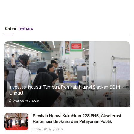
Kabar
Terbaru
Investasi Industri Tumbuh, Pemkab Ngawi Siapkan SDM
Unggul
Wed, 05 Aug 2026
Pemkab Ngawi Kukuhkan 228 PNS, Akselerasi
Reformasi Birokrasi dan Pelayanan Publik
Wed, 05 Aug 2026