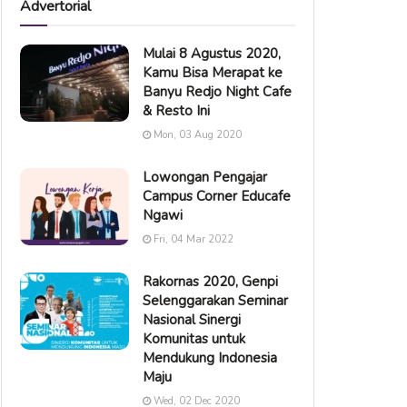
Advertorial
Mulai 8 Agustus 2020,
Kamu Bisa Merapat ke
Banyu Redjo Night Cafe
& Resto Ini
Mon, 03 Aug 2020
Lowongan Pengajar
Campus Corner Educafe
Ngawi
Fri, 04 Mar 2022
Rakornas 2020, Genpi
Selenggarakan Seminar
Nasional Sinergi
Komunitas untuk
Mendukung Indonesia
Maju
Wed, 02 Dec 2020