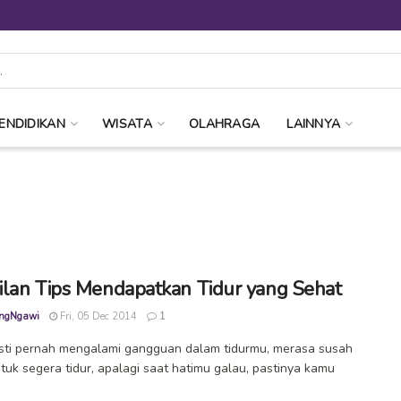
ENDIDIKAN
WISATA
OLAHRAGA
LAINNYA
lan Tips Mendapatkan Tidur yang Sehat
ngNgawi
Fri, 05 Dec 2014
1
sti pernah mengalami gangguan dalam tidurmu, merasa susah
ntuk segera tidur, apalagi saat hatimu galau, pastinya kamu