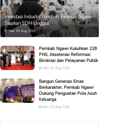
Investasi Industri Tumbuh, Pemkab Ngawi
Siapkan SDM Unggul
Wed, 05 Aug 2026
Pemkab Ngawi Kukuhkan 228
PNS, Akselerasi Reformasi
Birokrasi dan Pelayanan Publik
Wed, 05 Aug 2026
Bangun Generasi Emas
Berkarakter, Pemkab Ngawi
Dukung Penguatan Pola Asuh
Keluarga
Mon, 03 Aug 2026