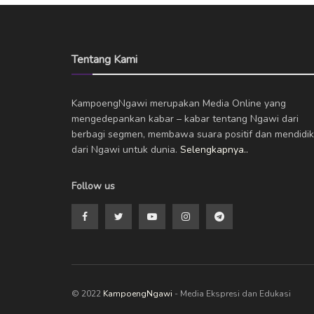
Tentang Kami
KampoengNgawi merupakan Media Online yang
mengedepankan kabar – kabar tentang Ngawi dari
berbagi segmen, membawa suara positif dan mendidik
dari Ngawi untuk dunia.
Selengkapnya..
Follow us
© 2022
KampoengNgawi
- Media Ekspresi dan Edukasi