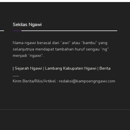
Sekilas Ngawi
Nama ngawi berasal dari “awi” atau “bambu” yang
selanjutnya mendapat tambahan huruf sengau “ng”
menjadi “ngawi”.
| Sejarah Ngawi
|
Lambang Kabupaten Ngawi
|
Berita
___
Kirim Berita/Rilis/Artikel : redaksi@kampoengngawi.com