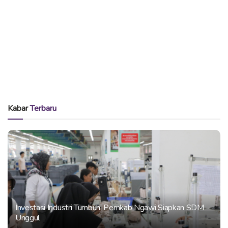
Kabar
Terbaru
Investasi Industri Tumbuh, Pemkab Ngawi Siapkan SDM
Unggul