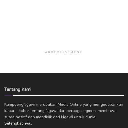
ADVERTISEMENT
Tentang Kami
KampoengNgawi merupakan Media Online yang mengedepankan
kabar – kabar tentang Ngawi dari berbagi segmen, membawa
suara positif dan mendidik dari Ngawi untuk dunia.
Selengkapnya..