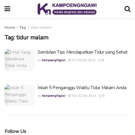
Home
Tag
tidur malam
Tag:
tidur malam
Sembilan Tips Mendapatkan Tidur yang Sehat
by
KampoengNgawi
Fri, 05 Dec 2014
0
Inilah 5 Penganggu Waktu Tidur Malam Anda
by
KampoengNgawi
Tue, 02 Dec 2014
0
Follow Us