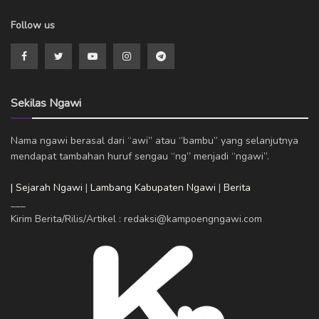
Follow us
Sekilas Ngawi
Nama ngawi berasal dari “awi” atau “bambu” yang selanjutnya
mendapat tambahan huruf sengau “ng” menjadi “ngawi”.
| Sejarah Ngawi
|
Lambang Kabupaten Ngawi
|
Berita
___
Kirim Berita/Rilis/Artikel : redaksi@kampoengngawi.com