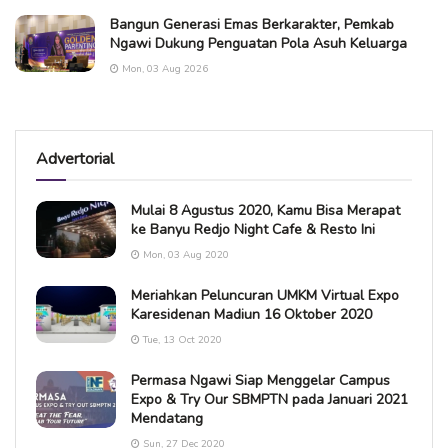
Bangun Generasi Emas Berkarakter, Pemkab
Ngawi Dukung Penguatan Pola Asuh Keluarga
Mon, 03 Aug 2026
Advertorial
Mulai 8 Agustus 2020, Kamu Bisa Merapat
ke Banyu Redjo Night Cafe & Resto Ini
Mon, 03 Aug 2020
Meriahkan Peluncuran UMKM Virtual Expo
Karesidenan Madiun 16 Oktober 2020
Tue, 13 Oct 2020
Permasa Ngawi Siap Menggelar Campus
Expo & Try Our SBMPTN pada Januari 2021
Mendatang
Sun, 27 Dec 2020