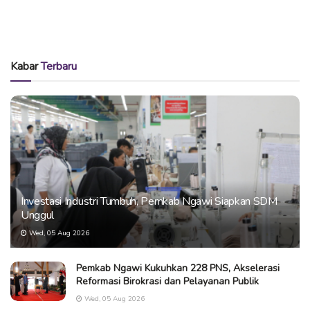
Kabar
Terbaru
Investasi Industri Tumbuh, Pemkab Ngawi Siapkan SDM
Unggul
Wed, 05 Aug 2026
Pemkab Ngawi Kukuhkan 228 PNS, Akselerasi
Reformasi Birokrasi dan Pelayanan Publik
Wed, 05 Aug 2026