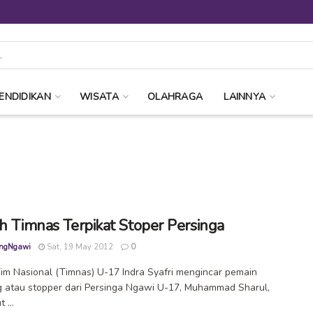
ENDIDIKAN
WISATA
OLAHRAGA
LAINNYA
ih Timnas Terpikat Stoper Persinga
ngNgawi
Sat, 19 May 2012
0
Tim Nasional (Timnas) U-17 Indra Syafri mengincar pemain
 atau stopper dari Persinga Ngawi U-17, Muhammad Sharul,
 ...