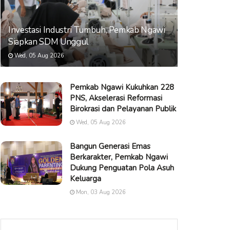
Investasi Industri Tumbuh, Pemkab Ngawi
Siapkan SDM Unggul
Wed, 05 Aug 2026
Pemkab Ngawi Kukuhkan 228
PNS, Akselerasi Reformasi
Birokrasi dan Pelayanan Publik
Wed, 05 Aug 2026
Bangun Generasi Emas
Berkarakter, Pemkab Ngawi
Dukung Penguatan Pola Asuh
Keluarga
Mon, 03 Aug 2026