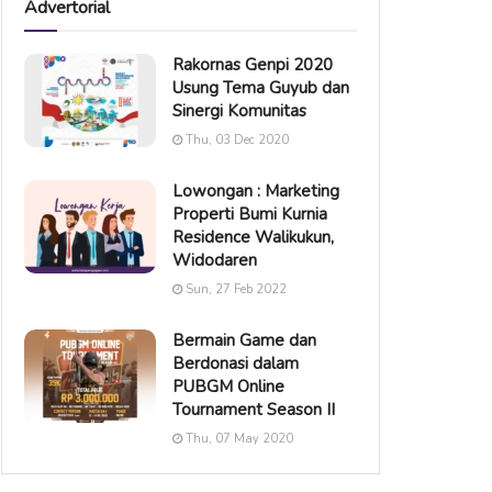
Advertorial
Rakornas Genpi 2020
Usung Tema Guyub dan
Sinergi Komunitas
Thu, 03 Dec 2020
Lowongan : Marketing
Properti Bumi Kurnia
Residence Walikukun,
Widodaren
Sun, 27 Feb 2022
Bermain Game dan
Berdonasi dalam
PUBGM Online
Tournament Season II
Thu, 07 May 2020