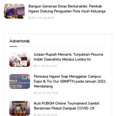
Bangun Generasi Emas Berkarakter, Pemkab
Ngawi Dukung Penguatan Pola Asuh Keluarga
Mon, 03 Aug 2026
Advertorial
Jutaan Rupiah Menanti, Tunjukkan Pesona
Indah Daerahmu Melalui Lomba Ini
Fri, 18 Dec 2020
Permasa Ngawi Siap Menggelar Campus
Expo & Try Our SBMPTN pada Januari 2021
Mendatang
Sun, 27 Dec 2020
Ikuti PUBGM Online Tournament Sambil
Berdonasi Peduli Dampak COVID-19
Sat, 25 Apr 2020