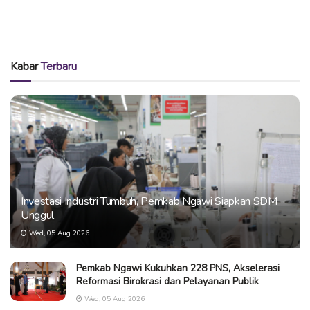
Kabar
Terbaru
Investasi Industri Tumbuh, Pemkab Ngawi Siapkan SDM
Unggul
Wed, 05 Aug 2026
Pemkab Ngawi Kukuhkan 228 PNS, Akselerasi
Reformasi Birokrasi dan Pelayanan Publik
Wed, 05 Aug 2026