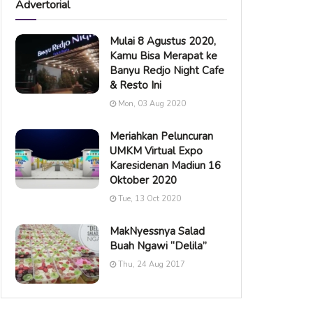
Advertorial
Mulai 8 Agustus 2020,
Kamu Bisa Merapat ke
Banyu Redjo Night Cafe
& Resto Ini
Mon, 03 Aug 2020
Meriahkan Peluncuran
UMKM Virtual Expo
Karesidenan Madiun 16
Oktober 2020
Tue, 13 Oct 2020
MakNyessnya Salad
Buah Ngawi “Delila”
Thu, 24 Aug 2017