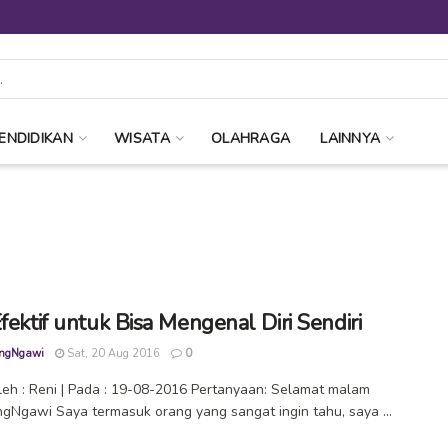
ENDIDIKAN
WISATA
OLAHRAGA
LAINNYA
fektif untuk Bisa Mengenal Diri Sendiri
ngNgawi
Sat, 20 Aug 2016
0
oleh : Reni | Pada : 19-08-2016 Pertanyaan: Selamat malam
Ngawi Saya termasuk orang yang sangat ingin tahu, saya ...