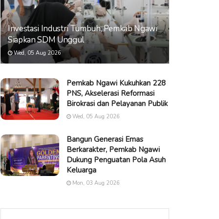
Investasi Industri Tumbuh, Pemkab Ngawi
Siapkan SDM Unggul
Wed, 05 Aug 2026
Pemkab Ngawi Kukuhkan 228
PNS, Akselerasi Reformasi
Birokrasi dan Pelayanan Publik
Wed, 05 Aug 2026
Bangun Generasi Emas
Berkarakter, Pemkab Ngawi
Dukung Penguatan Pola Asuh
Keluarga
Mon, 03 Aug 2026