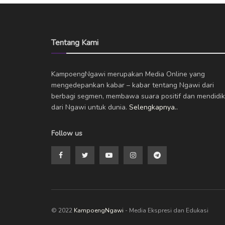
Tentang Kami
KampoengNgawi merupakan Media Online yang
mengedepankan kabar – kabar tentang Ngawi dari
berbagi segmen, membawa suara positif dan mendidik
dari Ngawi untuk dunia.
Selengkapnya..
Follow us
© 2022
KampoengNgawi
- Media Ekspresi dan Edukasi