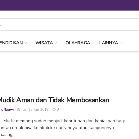
ENDIDIKAN
WISATA
OLAHRAGA
LAINNYA
Mudik Aman dan Tidak Membosankan
ngNgawi
Tue, 12 Jun 2018
0
- Mudik memang sudah menjadi kebutuhan dan kebiasaan bagi
antau untuk bisa kembali ke daerahnya atau kampungnya
asing ...