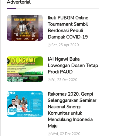
Advertorial
Ikuti PUBGM Online
Tournament Sambil
Berdonasi Peduli
Dampak COVID-19
Sat, 25 Apr 2020
IAI Ngawi Buka
Lowongan Dosen Tetap
Prodi PAUD
Fri, 23 Oct 2020
Rakornas 2020, Genpi
Selenggarakan Seminar
Nasional Sinergi
Komunitas untuk
Mendukung Indonesia
Maju
Wed, 02 Dec 2020