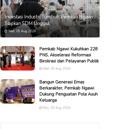
Investasi Industri Tumbuh, Pemkab Ngawi
Siapkan SDM Unggul
Wed, 05 Aug 2026
Pemkab Ngawi Kukuhkan 228
PNS, Akselerasi Reformasi
Birokrasi dan Pelayanan Publik
Wed, 05 Aug 2026
Bangun Generasi Emas
Berkarakter, Pemkab Ngawi
Dukung Penguatan Pola Asuh
Keluarga
Mon, 03 Aug 2026