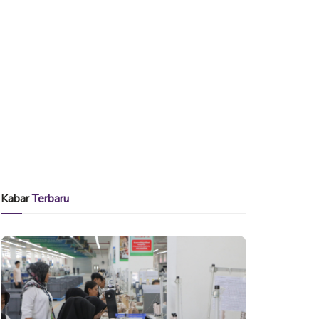
Kabar
Terbaru