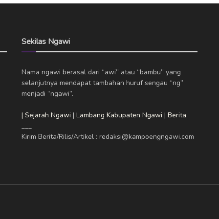
Sekilas Ngawi
Nama ngawi berasal dari “awi” atau “bambu” yang
selanjutnya mendapat tambahan huruf sengau “ng”
menjadi “ngawi”.
| Sejarah Ngawi
|
Lambang Kabupaten Ngawi
|
Berita
___
Kirim Berita/Rilis/Artikel : redaksi@kampoengngawi.com