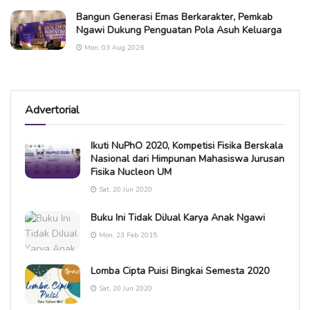
Bangun Generasi Emas Berkarakter, Pemkab
Ngawi Dukung Penguatan Pola Asuh Keluarga
Mon, 03 Aug 2026
Advertorial
Ikuti NuPhO 2020, Kompetisi Fisika Berskala
Nasional dari Himpunan Mahasiswa Jurusan
Fisika Nucleon UM
Sat, 20 Jun 2020
Buku Ini Tidak DiJual Karya Anak Ngawi
Mon, 23 Feb 2015
Lomba Cipta Puisi Bingkai Semesta 2020
Sat, 20 Jun 2020