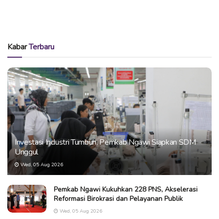
Kabar
Terbaru
Investasi Industri Tumbuh, Pemkab Ngawi Siapkan SDM
Unggul
Wed, 05 Aug 2026
Pemkab Ngawi Kukuhkan 228 PNS, Akselerasi
Reformasi Birokrasi dan Pelayanan Publik
Wed, 05 Aug 2026