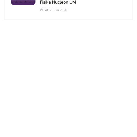
Fisika Nucleon UM
Sat, 20 Jun 2020