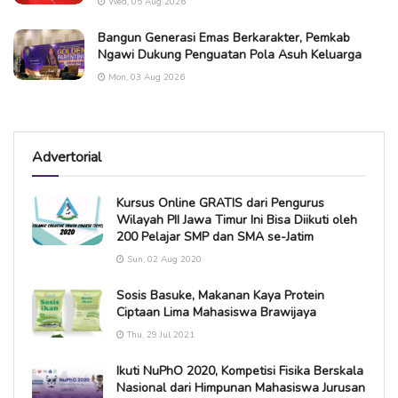
Wed, 05 Aug 2026
Bangun Generasi Emas Berkarakter, Pemkab
Ngawi Dukung Penguatan Pola Asuh Keluarga
Mon, 03 Aug 2026
Advertorial
Kursus Online GRATIS dari Pengurus
Wilayah PII Jawa Timur Ini Bisa Diikuti oleh
200 Pelajar SMP dan SMA se-Jatim
Sun, 02 Aug 2020
Sosis Basuke, Makanan Kaya Protein
Ciptaan Lima Mahasiswa Brawijaya
Thu, 29 Jul 2021
Ikuti NuPhO 2020, Kompetisi Fisika Berskala
Nasional dari Himpunan Mahasiswa Jurusan