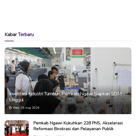
Kabar
Terbaru
Investasi Industri Tumbuh, Pemkab Ngawi Siapkan SDM
Unggul
Wed, 05 Aug 2026
Pemkab Ngawi Kukuhkan 228 PNS, Akselerasi
Reformasi Birokrasi dan Pelayanan Publik