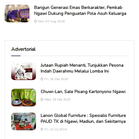
Bangun Generasi Emas Berkarakter, Pemkab
Ngawi Dukung Penguatan Pola Asuh Keluarga
Mon, 03 Aug 2026
Advertorial
Jutaan Rupiah Menanti, Tunjukkan Pesona
Indah Daerahmu Melalui Lomba Ini
Fri, 18 Dec 2020
Chuwi-Lan, Sale Pisang Kartonyono Ngawi
Wed, 26 Feb 2020
Lanon Global Furniture : Spesialis Furniture
PAUD TK di Ngawi, Madiun, dan Sekitarnya
Fri, 12 Jul 2024