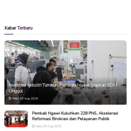
Kabar
Terbaru
Investasi Industri Tumbuh, Pemkab Ngawi Siapkan SDM
Unggul
Wed, 05 Aug 2026
Pemkab Ngawi Kukuhkan 228 PNS, Akselerasi
Reformasi Birokrasi dan Pelayanan Publik
Wed, 05 Aug 2026