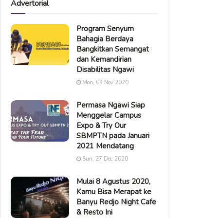
Advertorial
Program Senyum
Bahagia Berdaya
Bangkitkan Semangat
dan Kemandirian
Disabilitas Ngawi
Mon, 09 Nov 2020
Permasa Ngawi Siap
Menggelar Campus
Expo & Try Our
SBMPTN pada Januari
2021 Mendatang
Sun, 27 Dec 2020
Mulai 8 Agustus 2020,
Kamu Bisa Merapat ke
Banyu Redjo Night Cafe
& Resto Ini