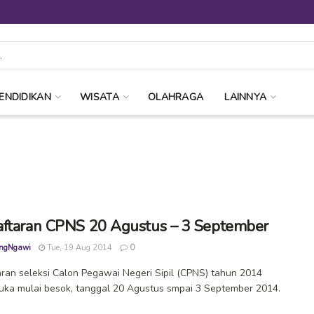
ENDIDIKAN
WISATA
OLAHRAGA
LAINNYA
ftaran CPNS 20 Agustus – 3 September
ngNgawi
Tue, 19 Aug 2014
0
ran seleksi Calon Pegawai Negeri Sipil (CPNS) tahun 2014
uka mulai besok, tanggal 20 Agustus smpai 3 September 2014.