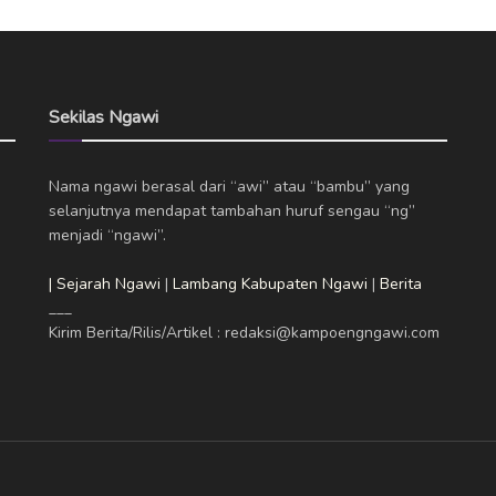
Sekilas Ngawi
Nama ngawi berasal dari “awi” atau “bambu” yang
selanjutnya mendapat tambahan huruf sengau “ng”
menjadi “ngawi”.
| Sejarah Ngawi
|
Lambang Kabupaten Ngawi
|
Berita
___
Kirim Berita/Rilis/Artikel : redaksi@kampoengngawi.com