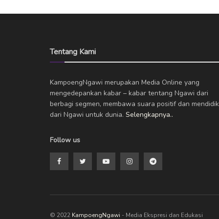
Tentang Kami
KampoengNgawi merupakan Media Online yang
mengedepankan kabar – kabar tentang Ngawi dari
berbagi segmen, membawa suara positif dan mendidik
dari Ngawi untuk dunia.
Selengkapnya..
Follow us
© 2022
KampoengNgawi
- Media Ekspresi dan Edukasi