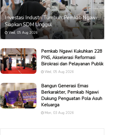
Investasi Industri Tumbuh, Pemkab Ngawi
Siapkan SDM Unggul
Wed, 05 Aug 2026
Pemkab Ngawi Kukuhkan 228
PNS, Akselerasi Reformasi
Birokrasi dan Pelayanan Publik
Wed, 05 Aug 2026
Bangun Generasi Emas
Berkarakter, Pemkab Ngawi
Dukung Penguatan Pola Asuh
Keluarga
Mon, 03 Aug 2026