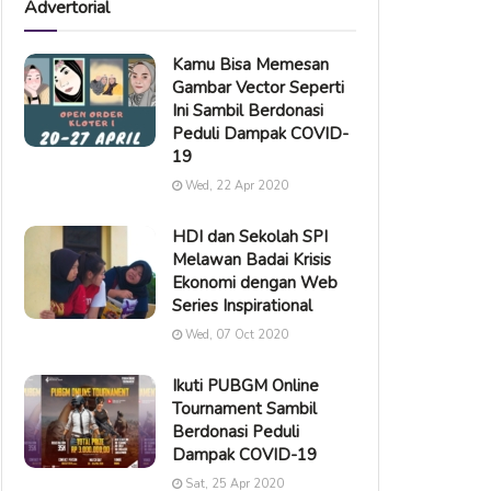
Advertorial
Kamu Bisa Memesan
Gambar Vector Seperti
Ini Sambil Berdonasi
Peduli Dampak COVID-
19
Wed, 22 Apr 2020
HDI dan Sekolah SPI
Melawan Badai Krisis
Ekonomi dengan Web
Series Inspirational
Wed, 07 Oct 2020
Ikuti PUBGM Online
Tournament Sambil
Berdonasi Peduli
Dampak COVID-19
Sat, 25 Apr 2020