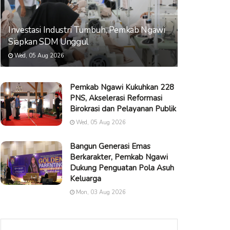
Investasi Industri Tumbuh, Pemkab Ngawi
Siapkan SDM Unggul
Wed, 05 Aug 2026
Pemkab Ngawi Kukuhkan 228
PNS, Akselerasi Reformasi
Birokrasi dan Pelayanan Publik
Wed, 05 Aug 2026
Bangun Generasi Emas
Berkarakter, Pemkab Ngawi
Dukung Penguatan Pola Asuh
Keluarga
Mon, 03 Aug 2026