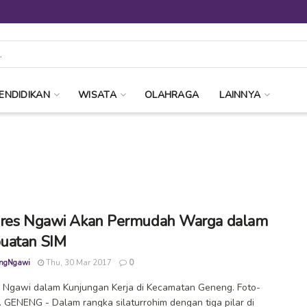
ENDIDIKAN
WISATA
OLAHRAGA
LAINNYA
res Ngawi Akan Permudah Warga dalam
uatan SIM
ngNgawi
Thu, 30 Mar 2017
0
 Ngawi dalam Kunjungan Kerja di Kecamatan Geneng. Foto-
. GENENG - Dalam rangka silaturrohim dengan tiga pilar di