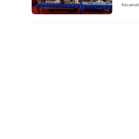
Kecamata