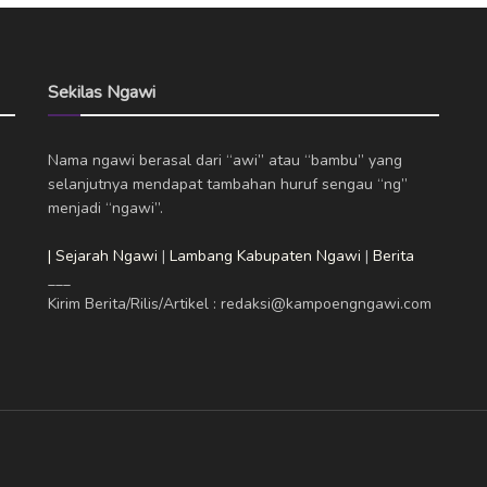
Sekilas Ngawi
Nama ngawi berasal dari “awi” atau “bambu” yang
selanjutnya mendapat tambahan huruf sengau “ng”
menjadi “ngawi”.
| Sejarah Ngawi
|
Lambang Kabupaten Ngawi
|
Berita
___
Kirim Berita/Rilis/Artikel : redaksi@kampoengngawi.com