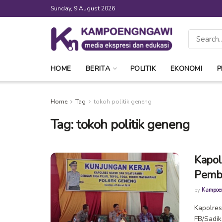
Sunday, 9 August 2026
HOME
BERITA
POLITIK
EKONOMI
P
Home
Tag
tokoh politik geneng
Tag:
tokoh politik geneng
Kapol
Pemb
by
Kampoe
Kapolres
FB/Sadik