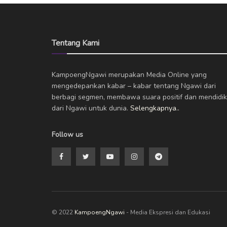
Tentang Kami
KampoengNgawi merupakan Media Online yang
mengedepankan kabar – kabar tentang Ngawi dari
berbagi segmen, membawa suara positif dan mendidik
dari Ngawi untuk dunia.
Selengkapnya..
Follow us
© 2022
KampoengNgawi
- Media Ekspresi dan Edukasi