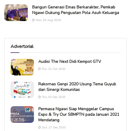
Bangun Generasi Emas Berkarakter, Pemkab
Ngawi Dukung Penguatan Pola Asuh Keluarga
Mon, 03 Aug 2026
Advertorial
Audisi The Next Didi Kempot GTV
Thu, 22 Oct 2020
Rakornas Genpi 2020 Usung Tema Guyub
dan Sinergi Komunitas
Thu, 03 Dec 2020
Permasa Ngawi Siap Menggelar Campus
Expo & Try Our SBMPTN pada Januari 2021
Mendatang
Sun, 27 Dec 2020