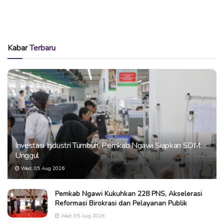
Kabar
Terbaru
Investasi Industri Tumbuh, Pemkab Ngawi Siapkan SDM
Unggul
Wed, 05 Aug 2026
Pemkab Ngawi Kukuhkan 228 PNS, Akselerasi
Reformasi Birokrasi dan Pelayanan Publik
Wed, 05 Aug 2026