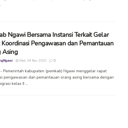
.
b Ngawi Bersama Instansi Terkait Gelar
 Koordinasi Pengawasan dan Pemantauan
 Asing
ngNgawi
Wed, 04 Nov 2020
0
- Pemerintah kabupaten (pemkab) Ngawi menggelar rapat
asi pengawasan dan pemantauan orang asing bersama dengan
grasi kelas II ...