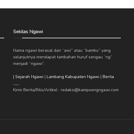
Sekilas Ngawi
Nama ngawi berasal dari “awi” atau “bambu” yang
selanjutnya mendapat tambahan huruf sengau “ng”
menjadi “ngawi”.
| Sejarah Ngawi
|
Lambang Kabupaten Ngawi
|
Berita
___
Kirim Berita/Rilis/Artikel : redaksi@kampoengngawi.com