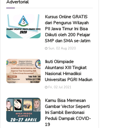
Advertorial
Kursus Online GRATIS
dari Pengurus Wilayah
PII Jawa Timur Ini Bisa
Diikuti oleh 200 Pelajar
SMP dan SMA se-Jatim
Sun, 02 Aug 2020
Ikuti Olimpiade
Akuntansi XIII Tingkat
Nasional Himadiksi
Universitas PGRI Madiun
Fri, 02 Jul 2021
Kamu Bisa Memesan
Gambar Vector Seperti
Ini Sambil Berdonasi
Peduli Dampak COVID-
19