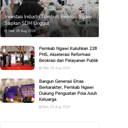
Investasi Industri Tumbuh, Pemkab Ngawi
Siapkan SDM Unggul
Wed, 05 Aug 2026
Pemkab Ngawi Kukuhkan 228
PNS, Akselerasi Reformasi
Birokrasi dan Pelayanan Publik
Wed, 05 Aug 2026
Bangun Generasi Emas
Berkarakter, Pemkab Ngawi
Dukung Penguatan Pola Asuh
Keluarga
Mon, 03 Aug 2026