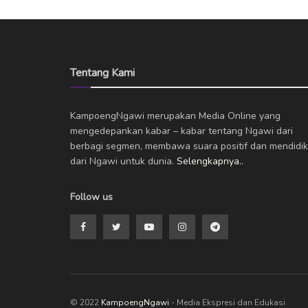
Tentang Kami
KampoengNgawi merupakan Media Online yang
mengedepankan kabar – kabar tentang Ngawi dari
berbagi segmen, membawa suara positif dan mendidik
dari Ngawi untuk dunia.
Selengkapnya..
Follow us
© 2022
KampoengNgawi
- Media Ekspresi dan Edukasi