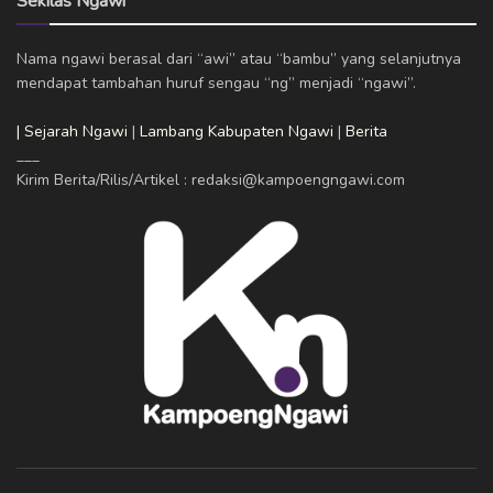
Sekilas Ngawi
Nama ngawi berasal dari “awi” atau “bambu” yang selanjutnya
mendapat tambahan huruf sengau “ng” menjadi “ngawi”.
| Sejarah Ngawi
|
Lambang Kabupaten Ngawi
|
Berita
___
Kirim Berita/Rilis/Artikel : redaksi@kampoengngawi.com