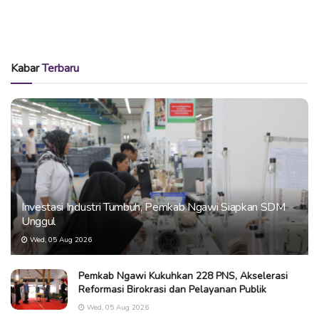
Kabar
Terbaru
Investasi Industri Tumbuh, Pemkab Ngawi Siapkan SDM
Unggul
Wed, 05 Aug 2026
Pemkab Ngawi Kukuhkan 228 PNS, Akselerasi
Reformasi Birokrasi dan Pelayanan Publik
Wed, 05 Aug 2026