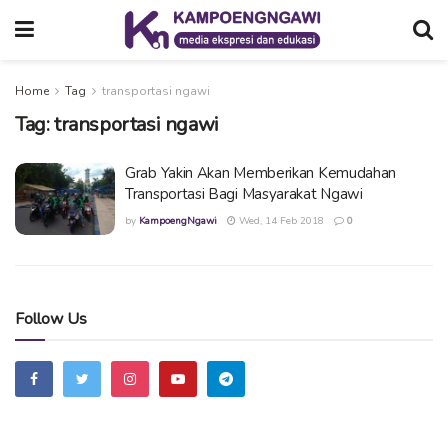
Home
Tag
transportasi ngawi
Tag:
transportasi ngawi
Grab Yakin Akan Memberikan Kemudahan
Transportasi Bagi Masyarakat Ngawi
by
KampoengNgawi
Wed, 14 Feb 2018
0
Follow Us