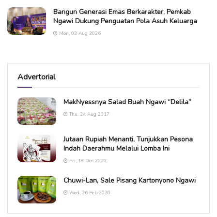
Bangun Generasi Emas Berkarakter, Pemkab
Ngawi Dukung Penguatan Pola Asuh Keluarga
Mon, 03 Aug 2026
Advertorial
MakNyessnya Salad Buah Ngawi “Delila”
Thu, 24 Aug 2017
Jutaan Rupiah Menanti, Tunjukkan Pesona
Indah Daerahmu Melalui Lomba Ini
Fri, 18 Dec 2020
Chuwi-Lan, Sale Pisang Kartonyono Ngawi
Wed, 26 Feb 2020