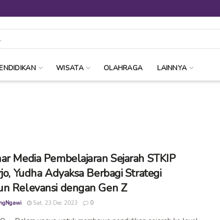
ENDIDIKAN
WISATA
OLAHRAGA
LAINNYA
ar Media Pembelajaran Sejarah STKIP
rjo, Yudha Adyaksa Berbagi Strategi
n Relevansi dengan Gen Z
ngNgawi
Sat, 23 Dec 2023
0