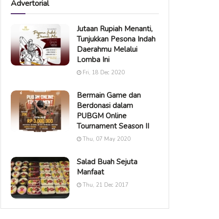
Advertorial
Jutaan Rupiah Menanti,
Tunjukkan Pesona Indah
Daerahmu Melalui
Lomba Ini
Fri, 18 Dec 2020
Bermain Game dan
Berdonasi dalam
PUBGM Online
Tournament Season II
Thu, 07 May 2020
Salad Buah Sejuta
Manfaat
Thu, 21 Dec 2017