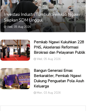
Investasi Industri Tumbuh, Pemkab Ngawi
Siapkan SDM Unggul
Wed, 05 Aug 2026
Pemkab Ngawi Kukuhkan 228
PNS, Akselerasi Reformasi
Birokrasi dan Pelayanan Publik
Wed, 05 Aug 2026
Bangun Generasi Emas
Berkarakter, Pemkab Ngawi
Dukung Penguatan Pola Asuh
Keluarga
Mon, 03 Aug 2026