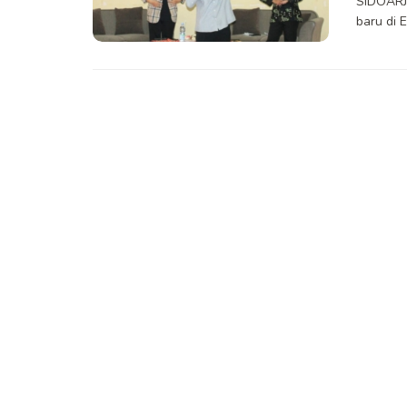
SIDOARJ
baru di 