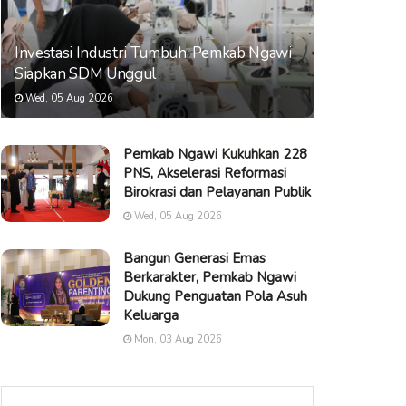
Investasi Industri Tumbuh, Pemkab Ngawi
Siapkan SDM Unggul
Wed, 05 Aug 2026
Pemkab Ngawi Kukuhkan 228
PNS, Akselerasi Reformasi
Birokrasi dan Pelayanan Publik
Wed, 05 Aug 2026
Bangun Generasi Emas
Berkarakter, Pemkab Ngawi
Dukung Penguatan Pola Asuh
Keluarga
Mon, 03 Aug 2026