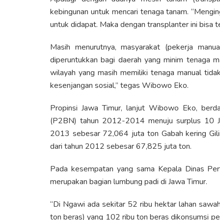
kebingunan untuk mencari tenaga tanam. “Menging
untuk didapat. Maka dengan transplanter ini bisa te
Masih menurutnya, masyarakat (pekerja manual)
diperuntukkan bagi daerah yang minim tenaga ma
wilayah yang masih memiliki tenaga manual tidak
kesenjangan sosial,” tegas Wibowo Eko.
Propinsi Jawa Timur, lanjut Wibowo Eko, berd
(P2BN) tahun 2012-2014 menuju surplus 10 Ju
2013 sebesar 72,064 juta ton Gabah kering Gili
dari tahun 2012 sebesar 67,825 juta ton.
Pada kesempatan yang sama Kepala Dinas Per
merupakan bagian lumbung padi di Jawa Timur.
“Di Ngawi ada sekitar 52 ribu hektar lahan saw
ton beras) yang 102 ribu ton beras dikonsumsi p