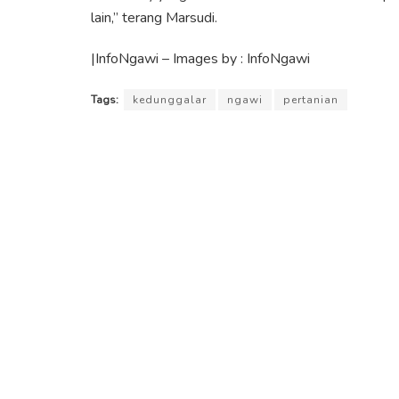
lain,” terang Marsudi.
|InfoNgawi – Images by : InfoNgawi
Tags:
kedunggalar
ngawi
pertanian