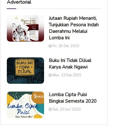
Advertorial
Jutaan Rupiah Menanti,
Tunjukkan Pesona Indah
Daerahmu Melalui
Lomba Ini
Fri, 18 Dec 2020
Buku Ini Tidak DiJual
Karya Anak Ngawi
Mon, 23 Feb 2015
Lomba Cipta Puisi
Bingkai Semesta 2020
Sat, 20 Jun 2020