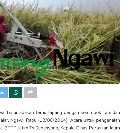
ter
awa Timur adakan temu lapang dengan kelompok tani dan
alar, Ngawi, Rabu (18/06/2014). Acara untuk pengenalan
ala BPTP Jatim Tri Sudariyono, Kepala Dinas Pertanian Jatim