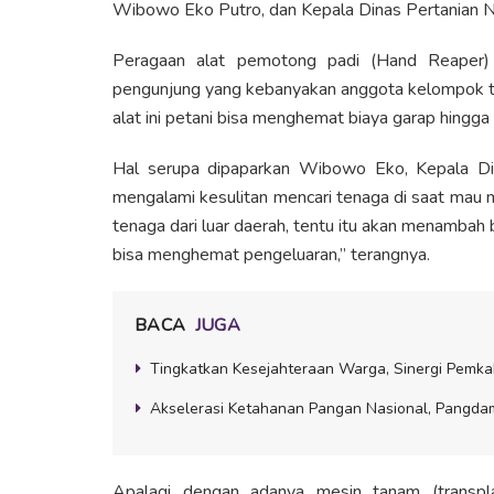
Wibowo Eko Putro, dan Kepala Dinas Pertanian N
Peragaan alat pemotong padi (Hand Reaper) 
pengunjung yang kebanyakan anggota kelompok ta
alat ini petani bisa menghemat biaya garap hingga
Hal serupa dipaparkan Wibowo Eko, Kepala Dina
mengalami kesulitan mencari tenaga di saat mau
tenaga dari luar daerah, tentu itu akan menambah
bisa menghemat pengeluaran,” terangnya.
BACA
JUGA
Tingkatkan Kesejahteraan Warga, Sinergi Pemk
Akselerasi Ketahanan Pangan Nasional, Pangdam
Apalagi dengan adanya mesin tanam (transpl