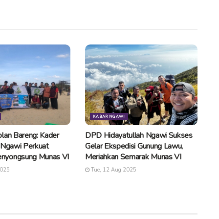
KABAR NGAWI
lan Bareng: Kader
DPD Hidayatullah Ngawi Sukses
 Ngawi Perkuat
Gelar Ekspedisi Gunung Lawu,
nyongsung Munas VI
Meriahkan Semarak Munas VI
2025
Tue, 12 Aug 2025