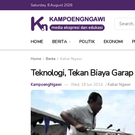
Saturday, 8 August 2026
HOME
BERITA
POLITIK
EKONOMI
P
Home
Berita
Kabar Ngawi
Teknologi, Tekan Biaya Garap 
KampoengNgawi
Wed, 18 Jun 2014
/
Kabar Ngawi