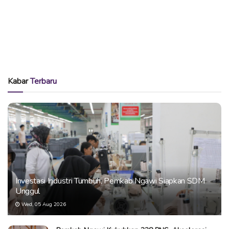
Kabar
Terbaru
Investasi Industri Tumbuh, Pemkab Ngawi Siapkan SDM
Unggul
Wed, 05 Aug 2026