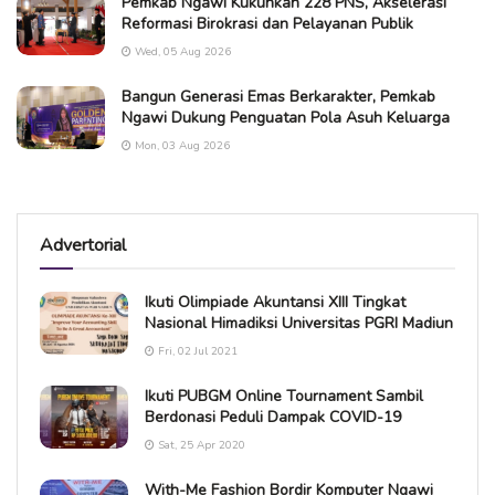
Pemkab Ngawi Kukuhkan 228 PNS, Akselerasi
Reformasi Birokrasi dan Pelayanan Publik
Wed, 05 Aug 2026
Bangun Generasi Emas Berkarakter, Pemkab
Ngawi Dukung Penguatan Pola Asuh Keluarga
Mon, 03 Aug 2026
Advertorial
Ikuti Olimpiade Akuntansi XIII Tingkat
Nasional Himadiksi Universitas PGRI Madiun
Fri, 02 Jul 2021
Ikuti PUBGM Online Tournament Sambil
Berdonasi Peduli Dampak COVID-19
Sat, 25 Apr 2020
With-Me Fashion Bordir Komputer Ngawi