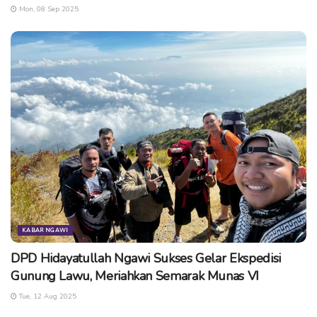
Mon, 08 Sep 2025
KABAR NGAWI
DPD Hidayatullah Ngawi Sukses Gelar Ekspedisi
Gunung Lawu, Meriahkan Semarak Munas VI
Tue, 12 Aug 2025