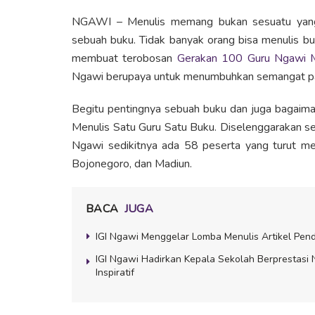
NGAWI – Menulis memang bukan sesuatu yang m
sebuah buku. Tidak banyak orang bisa menulis bu
membuat terobosan
Gerakan 100 Guru Ngawi 
Ngawi berupaya untuk menumbuhkan semangat par
Begitu pentingnya sebuah buku dan juga bagaim
Menulis Satu Guru Satu Buku. Diselenggarakan s
Ngawi sedikitnya ada 58 peserta yang turut mer
Bojonegoro, dan Madiun.
BACA
JUGA
IGI Ngawi Menggelar Lomba Menulis Artikel Pend
IGI Ngawi Hadirkan Kepala Sekolah Berprestasi
Inspiratif