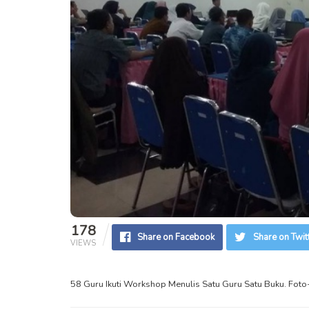
178
Share on Facebook
Share on Twit
VIEWS
58 Guru Ikuti Workshop Menulis Satu Guru Satu Buku. Fot