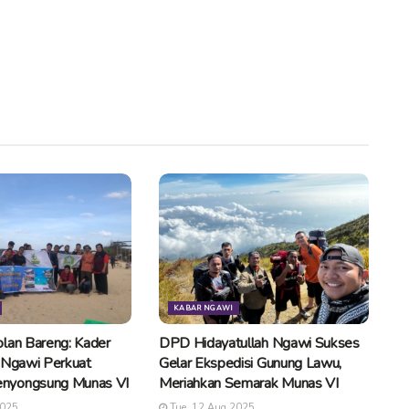
KABAR NGAWI
lan Bareng: Kader
DPD Hidayatullah Ngawi Sukses
 Ngawi Perkuat
Gelar Ekspedisi Gunung Lawu,
nyongsung Munas VI
Meriahkan Semarak Munas VI
2025
Tue, 12 Aug 2025