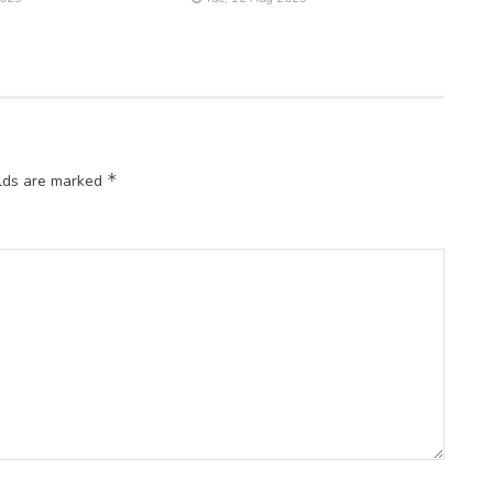
*
elds are marked