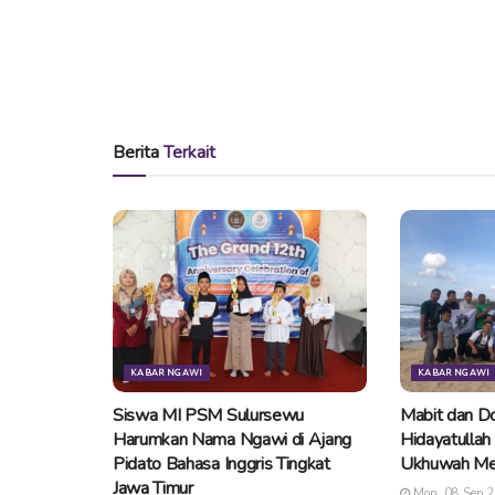
Berita
Terkait
KABAR NGAWI
KABAR NGAWI
Siswa MI PSM Sulursewu
Mabit dan Do
Harumkan Nama Ngawi di Ajang
Hidayatullah
Pidato Bahasa Inggris Tingkat
Ukhuwah Me
Jawa Timur
Mon, 08 Sep 