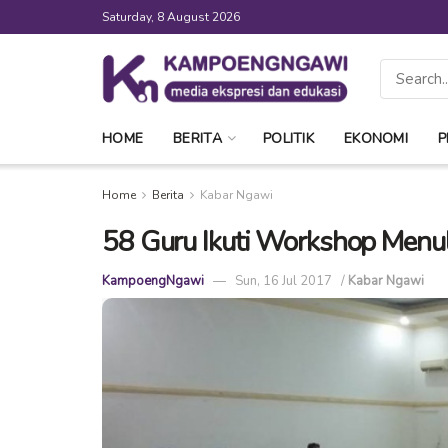
Saturday, 8 August 2026
HOME
BERITA
POLITIK
EKONOMI
P
Home
Berita
Kabar Ngawi
58 Guru Ikuti Workshop Menul
KampoengNgawi
Sun, 16 Jul 2017
/
Kabar Ngawi