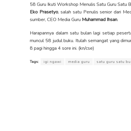
58 Guru Ikuti Workshop Menulis Satu Guru Satu Buk
Eko Prasetyo
, salah satu Penulis senior dari M
sumber, CEO Media Guru
Muhammad Ihsan
.
Harapannya dalam satu bulan lagi setiap pesert
muncul 58 judul buku. Itulah semangat yang dimu
8 pagi hingga 4 sore ini. (kn/cse)
Tags:
igi ngawi
media guru
satu guru satu b