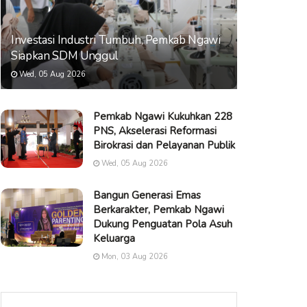
Investasi Industri Tumbuh, Pemkab Ngawi
Siapkan SDM Unggul
Wed, 05 Aug 2026
Pemkab Ngawi Kukuhkan 228
PNS, Akselerasi Reformasi
Birokrasi dan Pelayanan Publik
Wed, 05 Aug 2026
Bangun Generasi Emas
Berkarakter, Pemkab Ngawi
Dukung Penguatan Pola Asuh
Keluarga
Mon, 03 Aug 2026