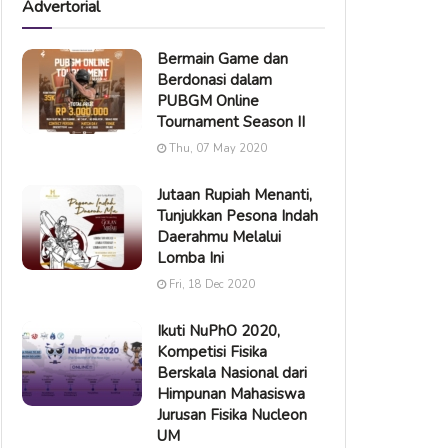
Advertorial
Bermain Game dan
Berdonasi dalam
PUBGM Online
Tournament Season II
Thu, 07 May 2020
Jutaan Rupiah Menanti,
Tunjukkan Pesona Indah
Daerahmu Melalui
Lomba Ini
Fri, 18 Dec 2020
Ikuti NuPhO 2020,
Kompetisi Fisika
Berskala Nasional dari
Himpunan Mahasiswa
Jurusan Fisika Nucleon
UM