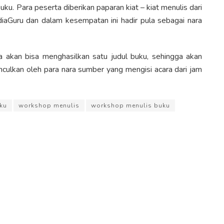
u. Para peserta diberikan paparan kiat – kiat menulis dari
ediaGuru dan dalam kesempatan ini hadir pula sebagai nara
a akan bisa menghasilkan satu judul buku, sehingga akan
nculkan oleh para nara sumber yang mengisi acara dari jam
uku
workshop menulis
workshop menulis buku