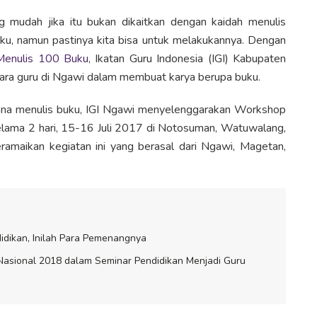
udah jika itu bukan dikaitkan dengan kaidah menulis
ku, namun pastinya kita bisa untuk melakukannya. Dengan
Menulis 100 Buku
, Ikatan Guru Indonesia (IGI) Kabupaten
a guru di Ngawi dalam membuat karya berupa buku.
ana menulis buku, IGI Ngawi menyelenggarakan Workshop
elama 2 hari, 15-16 Juli 2017 di Notosuman, Watuwalang,
amaikan kegiatan ini yang berasal dari Ngawi, Magetan,
idikan, Inilah Para Pemenangnya
 Nasional 2018 dalam Seminar Pendidikan Menjadi Guru