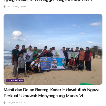
Tue, 12 May 2026
KABAR NGAWI
Mabit dan Dolan Bareng: Kader Hidayatullah Ngawi
Perkuat Ukhuwah Menyongsung Munas VI
Mon, 08 Sep 2025