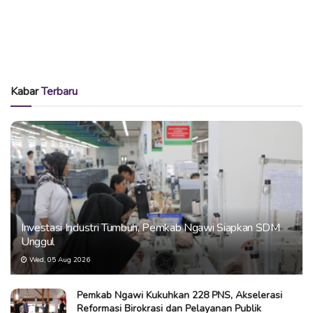
Kabar
Terbaru
Investasi Industri Tumbuh, Pemkab Ngawi Siapkan SDM
Unggul
Wed, 05 Aug 2026
Pemkab Ngawi Kukuhkan 228 PNS, Akselerasi
Reformasi Birokrasi dan Pelayanan Publik