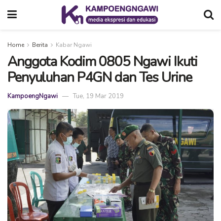
Home
Berita
Kabar Ngawi
Anggota Kodim 0805 Ngawi Ikuti
Penyuluhan P4GN dan Tes Urine
KampoengNgawi
Tue, 19 Mar 2019