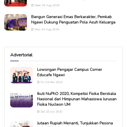
Wed, 05 Aug 2026
Bangun Generasi Emas Berkarakter, Pemkab
Ngawi Dukung Penguatan Pola Asuh Keluarga
Mon, 03 Aug 2026
Advertorial
Lowongan Pengajar Campus Corner
Educafe Ngawi
Fri, 04 Mar 2022
Ikuti NuPhO 2020, Kompetisi Fisika Berskala
Nasional dari Himpunan Mahasiswa Jurusan
Fisika Nucleon UM
Sat, 20 Jun 2020
Jutaan Rupiah Menanti, Tunjukkan Pesona