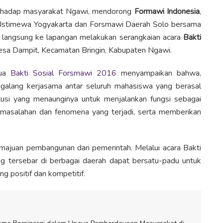
erhadap masyarakat Ngawi, mendorong
Formawi Indonesia
,
h Istimewa Yogyakarta dan Forsmawi Daerah Solo bersama
n langsung ke lapangan melakukan serangkaian acara
Bakti
i Desa Dampit, Kecamatan Bringin, Kabupaten Ngawi.
tua
Bakti Sosial Forsmawi 2016
menyampaikan bahwa,
galang kerjasama antar seluruh mahasiswa yang berasal
itusi yang menaunginya untuk menjalankan fungsi sebagai
rmasalahan dan fenomena yang terjadi, serta memberikan
ajuan pembangunan dari pemerintah. Melalui acara Bakti
g tersebar di berbagai daerah dapat bersatu-padu untuk
positif dan kompetitif.