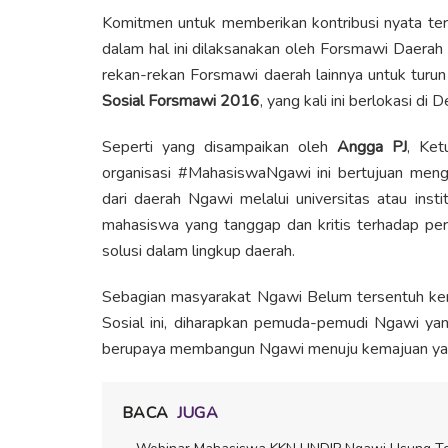
Komitmen untuk memberikan kontribusi nyata t
dalam hal ini dilaksanakan oleh Forsmawi Daera
rekan-rekan Forsmawi daerah lainnya untuk turu
Sosial Forsmawi 2016
, yang kali ini berlokasi d
Seperti yang disampaikan oleh
Angga PJ
, Ke
organisasi #MahasiswaNgawi ini bertujuan meng
dari daerah Ngawi melalui universitas atau inst
mahasiswa yang tanggap dan kritis terhadap pe
solusi dalam lingkup daerah.
Sebagian masyarakat Ngawi Belum tersentuh kem
Sosial ini, diharapkan pemuda-pemudi Ngawi yan
berupaya membangun Ngawi menuju kemajuan yang 
BACA
JUGA