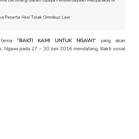
a Bersinergi dalam Upaya Pemberdayaan Masyarakat di
a Peserta Aksi Tolak Omnibus Law
g tema
“BAKTI KAMI UNTUK NGAWI’’
yang akan
ab. Ngawi pada 27 – 30 Juni 2016 mendatang. Bakti sosial