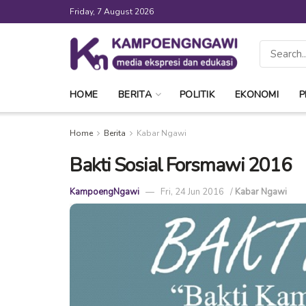
Friday, 7 August 2026
HOME
BERITA
POLITIK
EKONOMI
P
Home
Berita
Kabar Ngawi
Bakti Sosial Forsmawi 2016
KampoengNgawi
Fri, 24 Jun 2016
/
Kabar Ngawi