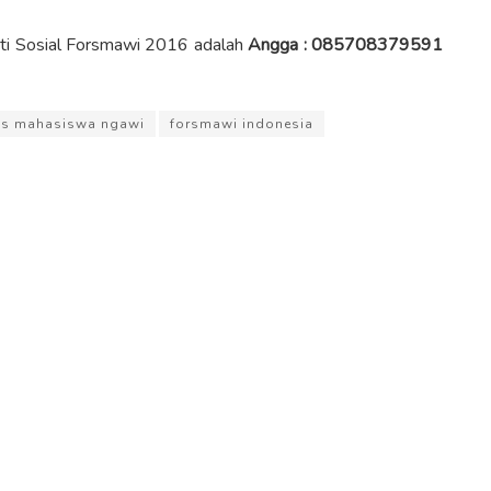
akti Sosial Forsmawi 2016 adalah
Angga : 085708379591
s mahasiswa ngawi
forsmawi indonesia