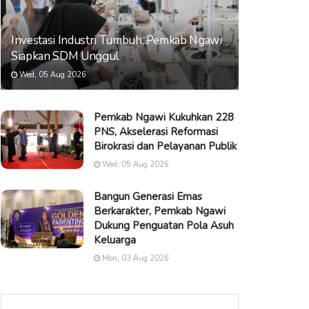
Investasi Industri Tumbuh, Pemkab Ngawi
Siapkan SDM Unggul
Wed, 05 Aug 2026
Pemkab Ngawi Kukuhkan 228
PNS, Akselerasi Reformasi
Birokrasi dan Pelayanan Publik
Wed, 05 Aug 2026
Bangun Generasi Emas
Berkarakter, Pemkab Ngawi
Dukung Penguatan Pola Asuh
Keluarga
Mon, 03 Aug 2026