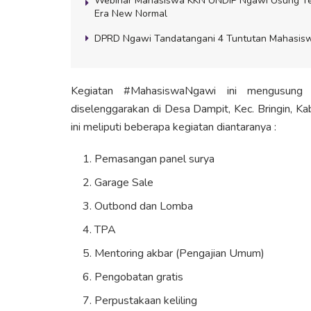
Webinar Mahasiswa KKN UNDIP Ngawi Usung Tem
Era New Normal
DPRD Ngawi Tandatangani 4 Tuntutan Mahasisw
Kegiatan #MahasiswaNgawi ini mengusun
diselenggarakan di Desa Dampit, Kec. Bringin, K
ini meliputi beberapa kegiatan diantaranya :
Pemasangan panel surya
Garage Sale
Outbond dan Lomba
TPA
Mentoring akbar (Pengajian Umum)
Pengobatan gratis
Perpustakaan keliling