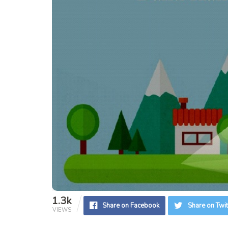
1.3k
Share on Facebook
Share on Twit
VIEWS