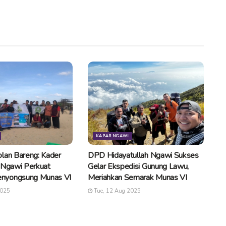
KABAR NGAWI
lan Bareng: Kader
DPD Hidayatullah Ngawi Sukses
 Ngawi Perkuat
Gelar Ekspedisi Gunung Lawu,
nyongsung Munas VI
Meriahkan Semarak Munas VI
2025
Tue, 12 Aug 2025