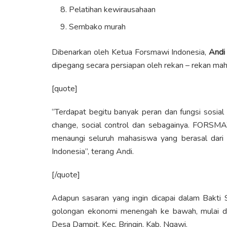
Pelatihan kewirausahaan
Sembako murah
Dibenarkan oleh Ketua Forsmawi Indonesia,
Andi
dipegang secara persiapan oleh rekan – rekan mah
[quote]
“Terdapat begitu banyak peran dan fungsi sosial
change, social control dan sebagainya. FORSM
menaungi seluruh mahasiswa yang berasal dari
Indonesia”, terang Andi.
[/quote]
Adapun sasaran yang ingin dicapai dalam Bakt
golongan ekonomi menengah ke bawah, mulai dari
Desa Dampit, Kec, Bringin, Kab. Ngawi.