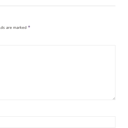
*
elds are marked