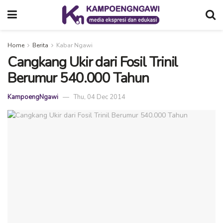
Home
Berita
Kabar Ngawi
Cangkang Ukir dari Fosil Trinil
Berumur 540.000 Tahun
KampoengNgawi
Thu, 04 Dec 2014