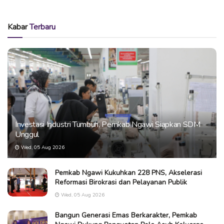
Kabar
Terbaru
Investasi Industri Tumbuh, Pemkab Ngawi Siapkan SDM
Unggul
Wed, 05 Aug 2026
Pemkab Ngawi Kukuhkan 228 PNS, Akselerasi
Reformasi Birokrasi dan Pelayanan Publik
Wed, 05 Aug 2026
Bangun Generasi Emas Berkarakter, Pemkab