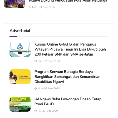
Ngawi Dukung Penguatan Pola Asuh Keluarga
Mon, 03 Aug 2026
Advertorial
Kursus Online GRATIS dari Pengurus
Wilayah PII Jawa Timur Ini Bisa Diikuti oleh
200 Pelajar SMP dan SMA se-Jatim
Sun, 02 Aug 2020
Program Senyum Bahagia Berdaya
Bangkitkan Semangat dan Kemandirian
Disabilitas Ngawi
Mon, 09 Nov 2020
IAI Ngawi Buka Lowongan Dosen Tetap
Prodi PAUD
Fri, 23 Oct 2020