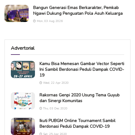
Bangun Generasi Emas Berkarakter, Pemkab
Ngawi Dukung Penguatan Pola Asuh Keluarga
Mon, 03 Aug 2026
Advertorial
Kamu Bisa Memesan Gambar Vector Seperti
Ini Sambil Berdonasi Peduli Dampak COVID-
19
Wed, 22 Apr 2020
Rakornas Genpi 2020 Usung Tema Guyub
dan Sinergi Komunitas
Thu, 03 Dec 2020
Ikuti PUBGM Online Tournament Sambil
Berdonasi Peduli Dampak COVID-19
Sat, 25 Apr 2020