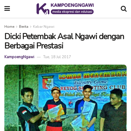
Home
Berita
Kabar Ngawi
Dicki Petembak Asal Ngawi dengan
Berbagai Prestasi
KampoengNgawi
Tue, 18 Jul 2017