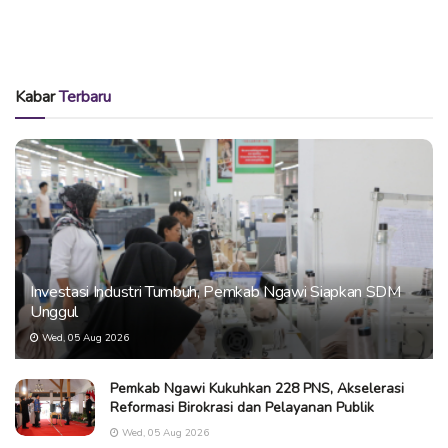
Kabar
Terbaru
Investasi Industri Tumbuh, Pemkab Ngawi Siapkan SDM
Unggul
Wed, 05 Aug 2026
Pemkab Ngawi Kukuhkan 228 PNS, Akselerasi
Reformasi Birokrasi dan Pelayanan Publik
Wed, 05 Aug 2026