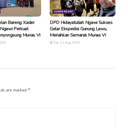
KABAR NGAWI
lan Bareng: Kader
DPD Hidayatullah Ngawi Sukses
 Ngawi Perkuat
Gelar Ekspedisi Gunung Lawu,
nyongsung Munas VI
Meriahkan Semarak Munas VI
2025
Tue, 12 Aug 2025
*
elds are marked