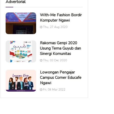
Advertorial
With-Me Fashion Bordir
Komputer Ngawi
Thu, 27 Aug 2020
Rakornas Genpi 2020
Usung Tema Guyub dan
Sinergi Komunitas
Thu, 03 Dec 2020
Lowongan Pengajar
Campus Corner Educafe
Ngawi
Fri, 04 Mar 2022