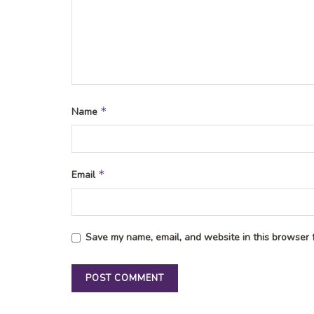
*
Name
*
Email
Save my name, email, and website in this browser f