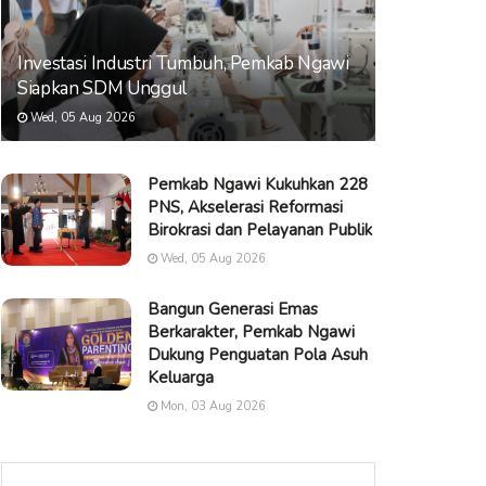
Investasi Industri Tumbuh, Pemkab Ngawi
Siapkan SDM Unggul
Wed, 05 Aug 2026
Pemkab Ngawi Kukuhkan 228
PNS, Akselerasi Reformasi
Birokrasi dan Pelayanan Publik
Wed, 05 Aug 2026
Bangun Generasi Emas
Berkarakter, Pemkab Ngawi
Dukung Penguatan Pola Asuh
Keluarga
Mon, 03 Aug 2026