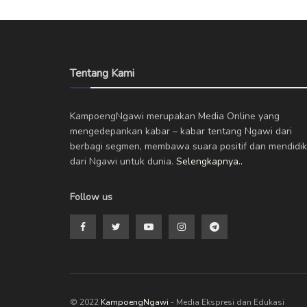
Tentang Kami
KampoengNgawi merupakan Media Online yang
mengedepankan kabar – kabar tentang Ngawi dari
berbagi segmen, membawa suara positif dan mendidik
dari Ngawi untuk dunia.
Selengkapnya..
Follow us
© 2022
KampoengNgawi
- Media Ekspresi dan Edukasi