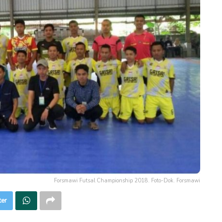
Forsmawi Futsal Championship 2018. Foto-Dok. Forsmawi
ter