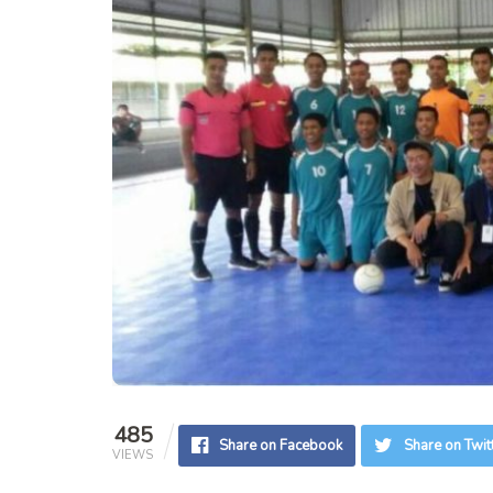
485
Share on Facebook
Share on Twit
VIEWS