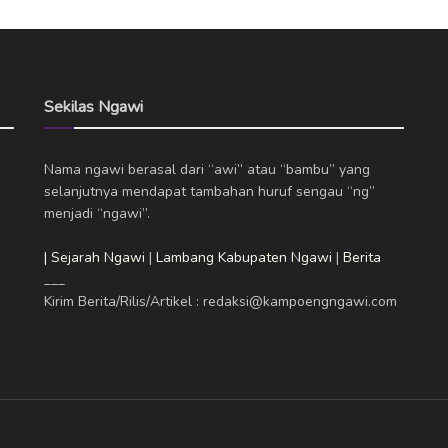
Sekilas Ngawi
Nama ngawi berasal dari “awi” atau “bambu” yang
selanjutnya mendapat tambahan huruf sengau “ng”
menjadi “ngawi”.
| Sejarah Ngawi
|
Lambang Kabupaten Ngawi
|
Berita
___
Kirim Berita/Rilis/Artikel : redaksi@kampoengngawi.com