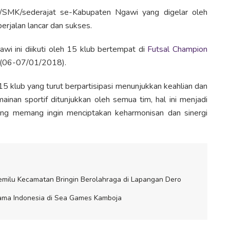
/SMK/sederajat se-Kabupaten Ngawi yang digelar oleh
rjalan lancar dan sukses.
wi ini diikuti oleh 15 klub bertempat di
Futsal Champion
u (06-07/01/2018).
 15 klub yang turut berpartisipasi menunjukkan keahlian dan
ainan sportif ditunjukkan oleh semua tim, hal ini menjadi
ang memang ingin menciptakan keharmonisan dan sinergi
milu Kecamatan Bringin Berolahraga di Lapangan Dero
Nama Indonesia di Sea Games Kamboja