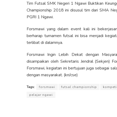
Tim Futsal SMK Negeri 1 Ngawi Buktikan Keungg
Championship 2018 ini disusul tim dari SMA Nege
PGRI 1 Ngawi.
Forsmawi yang dalam event kali ini bekerja
berharap turnamen futsal ini bisa menjadi kegia
terlibat di dalamnya.
Forsmawi Ingin Lebih Dekat dengan Masyara
disampaikan oleh Sekretaris Jendral (Sekjen) F
Forsmawi, kegiatan ini bertujuan juga sebagai sa
dengan masyarakat. (kn/cse)
Tags:
forsmawi
futsal championship
kompetis
pelajar ngawi