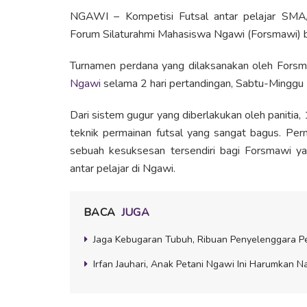
NGAWI – Kompetisi Futsal antar pelajar SMA
Forum Silaturahmi Mahasiswa Ngawi (Forsmawi) be
Turnamen perdana yang dilaksanakan oleh Forsma
Ngawi
selama 2 hari pertandingan, Sabtu-Mingg
Dari sistem gugur yang diberlakukan oleh panitia,
teknik permainan futsal yang sangat bagus. Perm
sebuah kesuksesan tersendiri bagi Forsmawi y
antar pelajar di Ngawi.
BACA
JUGA
Jaga Kebugaran Tubuh, Ribuan Penyelenggara Pe
Irfan Jauhari, Anak Petani Ngawi Ini Harumkan 