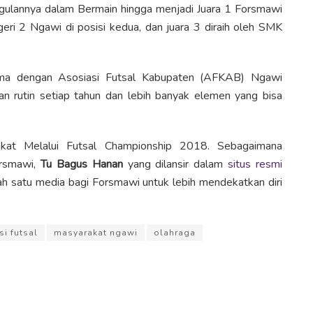
ulannya dalam Bermain hingga menjadi Juara 1 Forsmawi
ri 2 Ngawi di posisi kedua, dan juara 3 diraih oleh SMK
sama dengan Asosiasi Futsal Kabupaten (AFKAB) Ngawi
tan rutin setiap tahun dan lebih banyak elemen yang bisa
kat Melalui Futsal Championship 2018. Sebagaimana
orsmawi,
Tu Bagus Hanan
yang dilansir dalam
situs resmi
lah satu media bagi Forsmawi untuk lebih mendekatkan diri
i futsal
masyarakat ngawi
olahraga